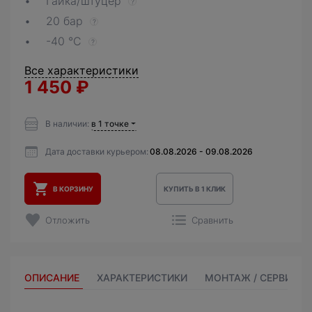
Гайка/штуцер
?
20 бар
?
-40 °С
?
Все характеристики
1 450
₽
В наличии:
в 1 точке
Дата доставки курьером:
08.08.2026 - 09.08.2026
В КОРЗИНУ
КУПИТЬ В 1 КЛИК
Отложить
Сравнить
ОПИСАНИЕ
ХАРАКТЕРИСТИКИ
МОНТАЖ / СЕРВИС