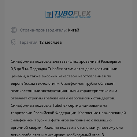
Страна-производитель
Китай
Гарантия
12 месяцев
Сильфонная подводка для газа (фиксированная) Размеры от
0,3 до 5 м. Подводка Tuboflex отличается демократичными
ценами, а также высоким качеством изготовленная по
европейским технологиям. Сильфонная трубка обладает
великолепными эксплуатационными характеристиками и
отвечает строгим требованиям европейских стандартов.
Сильфонная подводка Tuboflex сертифицирована на
территории Российской Федерации. Крепление нержавеющей
сильфонной трубки и фитингов выполнено с помощью
аргонной сварки. Изделия подвергаются отжигу, поэтому они
легко сгибаются и фиксируют необходимый угол. В