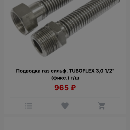
Подводка газ сильф. TUBOFLEX 3,0 1/2"
(фикс.) г/ш
965
₽