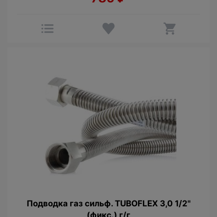
Подводка газ сильф. TUBOFLEX 3,0 1/2"
(фикс.) г/г