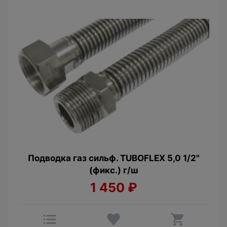
Подводка газ сильф. TUBOFLEX 5,0 1/2"
(фикс.) г/ш
1 450
₽