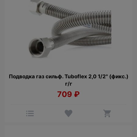
Подводка газ сильф. Tuboflex 2,0 1/2" (фикс.)
г/г
709
₽