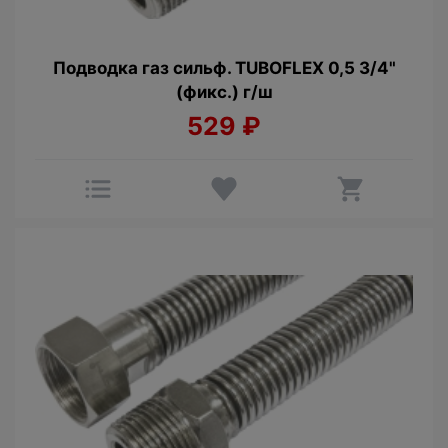
Подводка газ сильф. TUBOFLEX 0,5 3/4"
(фикс.) г/ш
529
₽