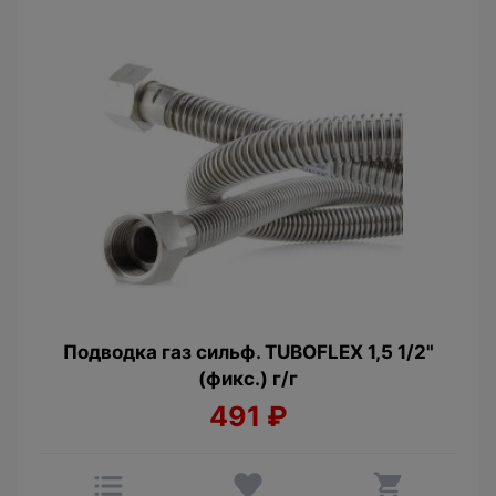
Подводка газ сильф. TUBOFLEX 1,5 1/2"
(фикс.) г/г
491
₽