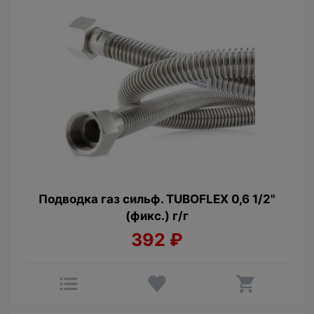
Подводка газ сильф. TUBOFLEX 0,6 1/2"
(фикс.) г/г
392
₽