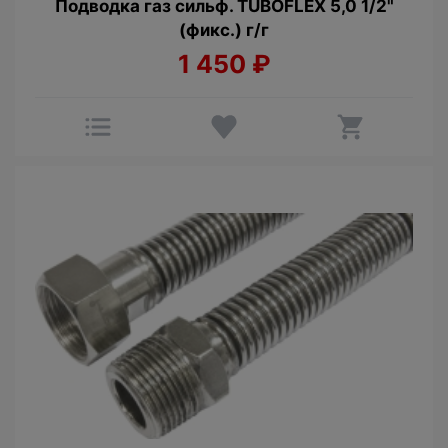
Подводка газ сильф. TUBOFLEX 5,0 1/2"
(фикс.) г/г
1 450
₽