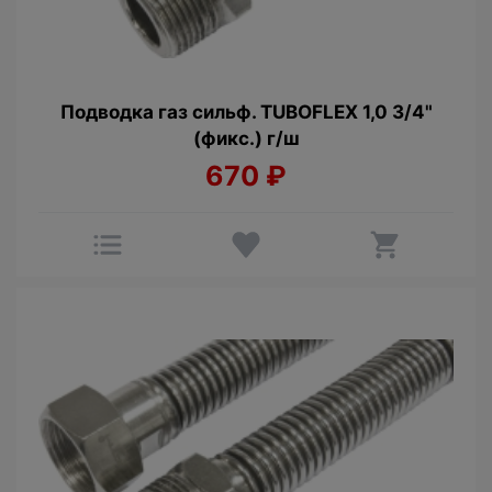
Подводка газ сильф. TUBOFLEX 1,0 3/4"
(фикс.) г/ш
670
₽