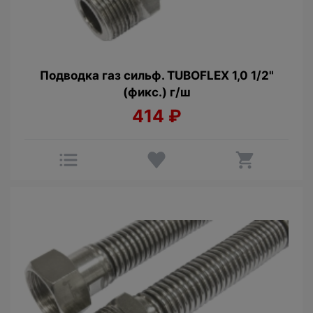
Подводка газ сильф. TUBOFLEX 1,0 1/2"
(фикс.) г/ш
414
₽