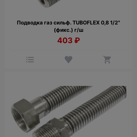
Подводка газ сильф. TUBOFLEX 0,8 1/2"
(фикс.) г/ш
403
₽