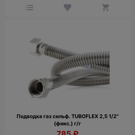
Подводка газ сильф. TUBOFLEX 2,5 1/2"
(фикс.) г/г
785
₽