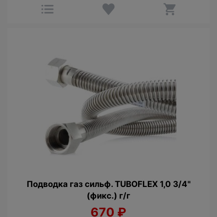
Подводка газ сильф. TUBOFLEX 1,0 3/4"
(фикс.) г/г
670
₽