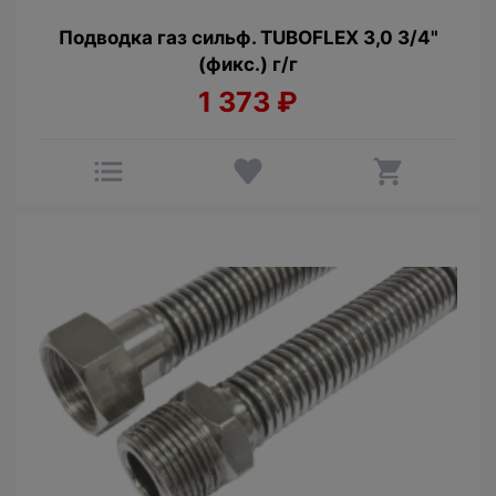
Подводка газ сильф. TUBOFLEX 3,0 3/4"
(фикс.) г/г
1 373
₽