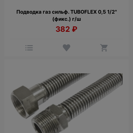
Подводка газ сильф. TUBOFLEX 0,5 1/2"
(фикс.) г/ш
382
₽