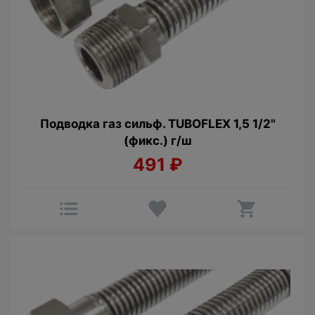
Подводка газ сильф. TUBOFLEX 1,5 1/2"
(фикс.) г/ш
491
₽