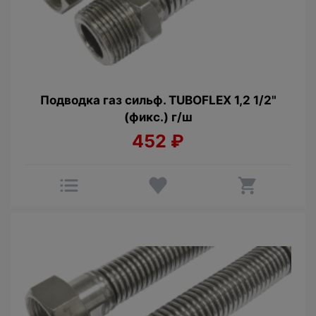
Подводка газ сильф. TUBOFLEX 1,2 1/2"
(фикс.) г/ш
452
₽