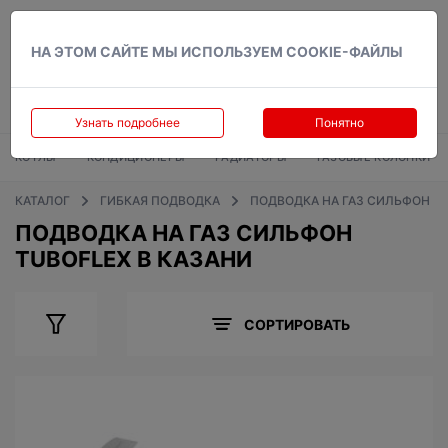
Вход
НА ЭТОМ САЙТЕ МЫ ИСПОЛЬЗУЕМ COOKIE-ФАЙЛЫ
Узнать подробнее
Понятно
КОТЛЫ
КОНДИЦИОНЕРЫ
РАДИАТОРЫ
ГАЗОВЫЕ КОЛОНКИ
КАТАЛОГ
ГИБКАЯ ПОДВОДКА
ПОДВОДКА НА ГАЗ СИЛЬФОН
ПОДВОДКА НА ГАЗ СИЛЬФОН
TUBOFLEX В КАЗАНИ
СОРТИРОВАТЬ