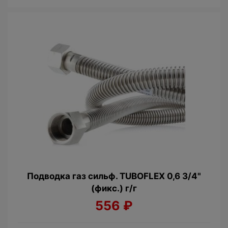
Подводка газ сильф. TUBOFLEX 0,6 3/4"
(фикс.) г/г
556
₽