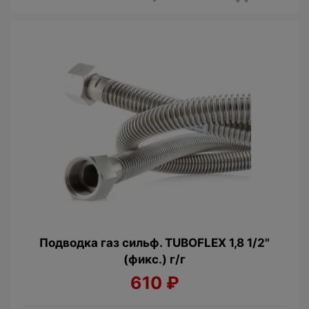
Подводка газ сильф. TUBOFLEX 1,8 1/2"
(фикс.) г/г
610
₽