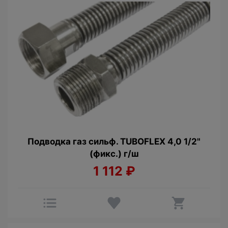
Подводка газ сильф. TUBOFLEX 4,0 1/2"
(фикс.) г/ш
1 112
₽