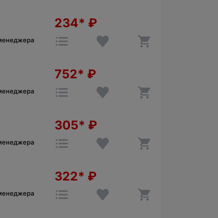
234*
₽
 менеджера
752*
₽
 менеджера
305*
₽
 менеджера
322*
₽
 менеджера