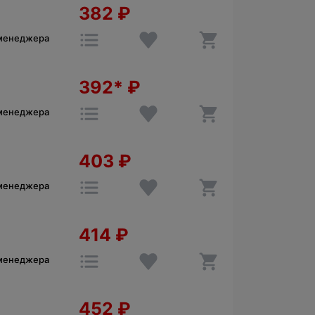
382
₽
 менеджера
392*
₽
 менеджера
403
₽
 менеджера
414
₽
 менеджера
452
₽