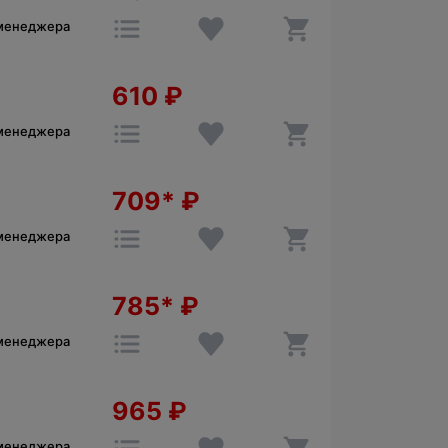
 менеджера
610
₽
 менеджера
709*
₽
 менеджера
785*
₽
 менеджера
965
₽
 менеджера