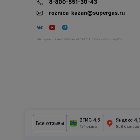
8-800-551-30-43
roznica_kazan@supergas.ru
Информация на сайте не является публичной офертой