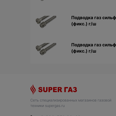
Подводка газ сильф
(фикс.) г/ш
Подводка газ сильф
(фикс.) г/ш
Сеть специализированных магазинов газовой
техники supergas.ru