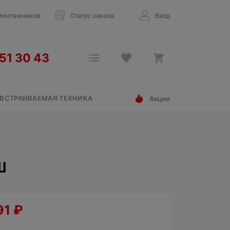
монтажников
Статус заказа
Вход
ВСТРАИВАЕМАЯ ТЕХНИКА
Акции
Ш
91
₽