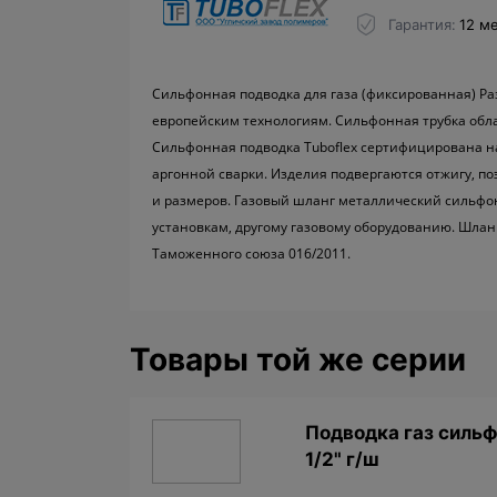
Гарантия
12 м
Сильфонная подводка для газа (фиксированная) Раз
европейским технологиям. Сильфонная трубка обл
Сильфонная подводка Tuboflex сертифицирована 
аргонной сварки. Изделия подвергаются отжигу, по
и размеров. Газовый шланг металлический сильфон
установкам, другому газовому оборудованию. Шлан
Таможенного союза 016/2011.
Товары той же серии
Подводкa газ сильф
1/2" г/ш