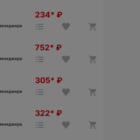
234*
₽
 менеджера
752*
₽
 менеджера
305*
₽
 менеджера
322*
₽
 менеджера