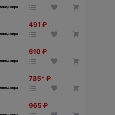
 менеджера
491
₽
 менеджера
610
₽
 менеджера
785*
₽
 менеджера
965
₽
 менеджера