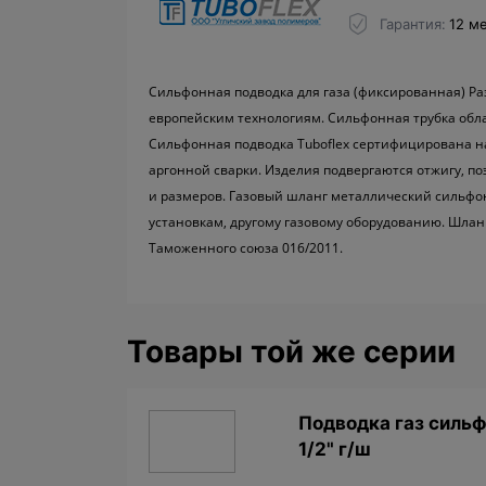
Гарантия
12 м
Сильфонная подводка для газа (фиксированная) Раз
европейским технологиям. Сильфонная трубка обл
Сильфонная подводка Tuboflex сертифицирована 
аргонной сварки. Изделия подвергаются отжигу, по
и размеров. Газовый шланг металлический сильфон
установкам, другому газовому оборудованию. Шлан
Таможенного союза 016/2011.
Товары той же серии
Подводкa газ сильф
1/2" г/ш