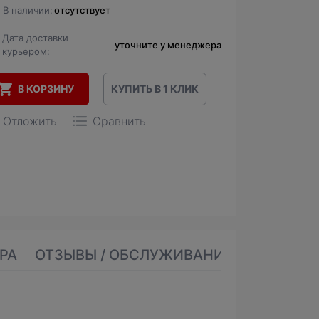
В наличии:
отсутствует
Дата доставки
уточните у менеджера
курьером:
В КОРЗИНУ
КУПИТЬ В 1 КЛИК
Отложить
Сравнить
РА
ОТЗЫВЫ / ОБСЛУЖИВАНИЕ