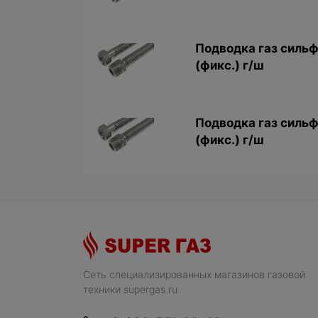
Подводка газ сильф
(фикс.) г/ш
Подводка газ сильф
(фикс.) г/ш
Сеть специализированных магазинов газовой
техники supergas.ru