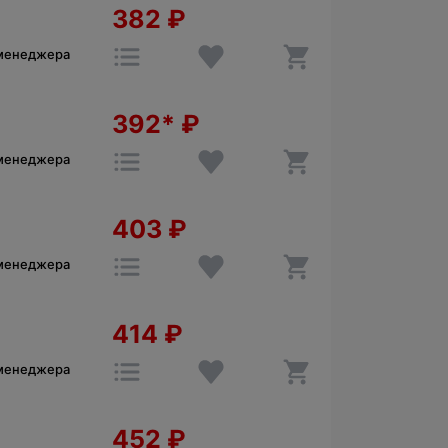
382
₽
 менеджера
392*
₽
 менеджера
403
₽
 менеджера
414
₽
 менеджера
452
₽