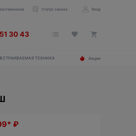
монтажников
Статус заказа
Вход
ВСТРАИВАЕМАЯ ТЕХНИКА
Акции
/Ш
09*
₽