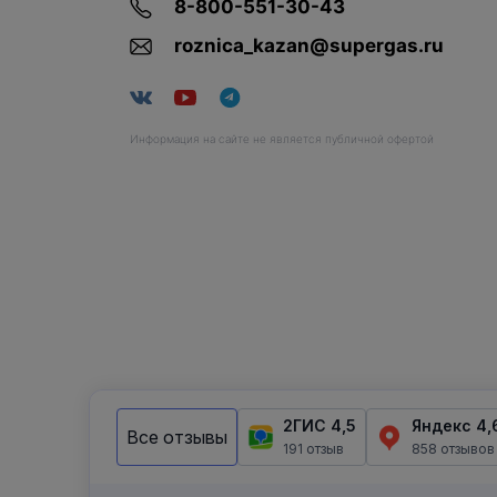
8-800-551-30-43
roznica_kazan@supergas.ru
Информация на сайте не является публичной офертой