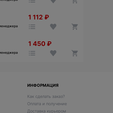
1 112
₽
 менеджера
1 450
₽
 менеджера
ИНФОРМАЦИЯ
Как сделать заказ?
Оплата и получение
Доставка курьером