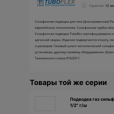
Гарантия
12 м
Сильфонная подводка для газа (фиксированная) Раз
европейским технологиям. Сильфонная трубка обл
Сильфонная подводка Tuboflex сертифицирована 
аргонной сварки. Изделия подвергаются отжигу, по
и размеров. Газовый шланг металлический сильфон
установкам, другому газовому оборудованию. Шлан
Таможенного союза 016/2011.
Товары той же серии
Подводкa газ сильф
1/2" г/ш