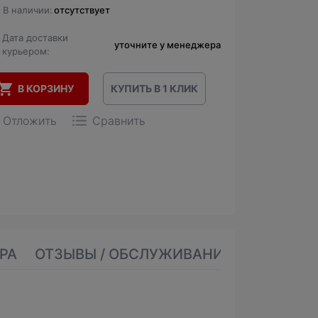
В наличии:
отсутствует
Дата доставки
уточните у менеджера
курьером:
В КОРЗИНУ
КУПИТЬ В 1 КЛИК
Отложить
Сравнить
РА
ОТЗЫВЫ / ОБСЛУЖИВАНИЕ