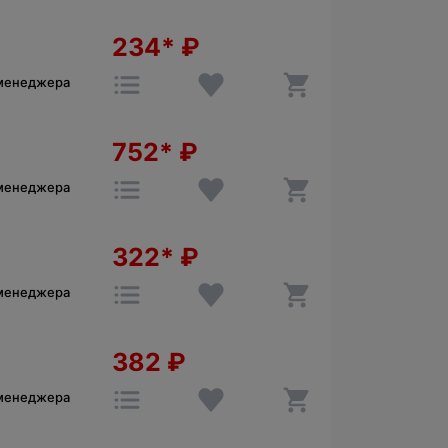
234*
₽
 менеджера
752*
₽
 менеджера
322*
₽
 менеджера
382
₽
 менеджера