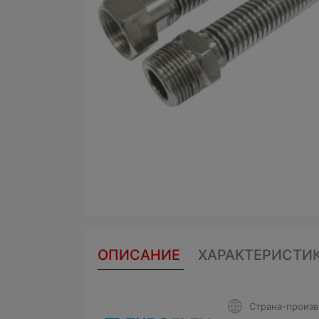
ОПИСАНИЕ
ХАРАКТЕРИСТИ
Страна-произв