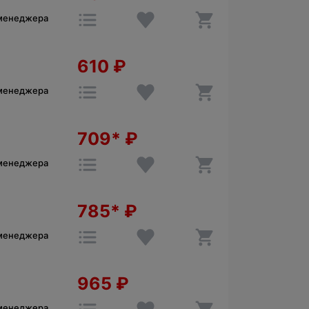
 менеджера
610
₽
 менеджера
709*
₽
 менеджера
785*
₽
 менеджера
965
₽
 менеджера