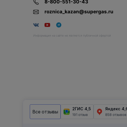
8-800-551-30-43
roznica_kazan@supergas.ru
Информация на сайте не является публичной офертой