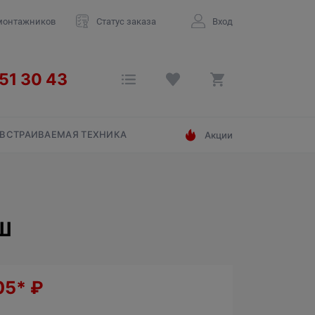
монтажников
Статус заказа
Вход
ВСТРАИВАЕМАЯ ТЕХНИКА
Акции
/Ш
05*
₽