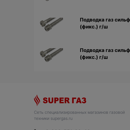
Подводка газ сильф
(фикс.) г/ш
Подводка газ сильф
(фикс.) г/ш
Сеть специализированных магазинов газовой
техники supergas.ru