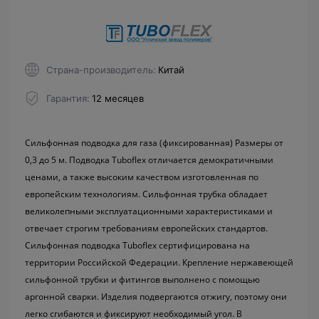
Страна-производитель
Китай
Гарантия
12 месяцев
Сильфонная подводка для газа (фиксированная) Размеры от
0,3 до 5 м. Подводка Tuboflex отличается демократичными
ценами, а также высоким качеством изготовленная по
европейским технологиям. Сильфонная трубка обладает
великолепными эксплуатационными характеристиками и
отвечает строгим требованиям европейских стандартов.
Сильфонная подводка Tuboflex сертифицирована на
территории Российской Федерации. Крепление нержавеющей
сильфонной трубки и фитингов выполнено с помощью
аргонной сварки. Изделия подвергаются отжигу, поэтому они
легко сгибаются и фиксируют необходимый угол. В