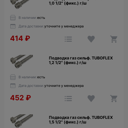
1,0 1/2" (фикс.) г/ш
В наличии:
есть
Дата доставки:
уточните у менеджера
414
₽
Подводка газ сильф. TUBOFLEX
1,2 1/2" (фикс.) г/ш
В наличии:
есть
Дата доставки:
уточните у менеджера
452
₽
Подводка газ сильф. TUBOFLEX
1,5 1/2" (фикс.) г/ш