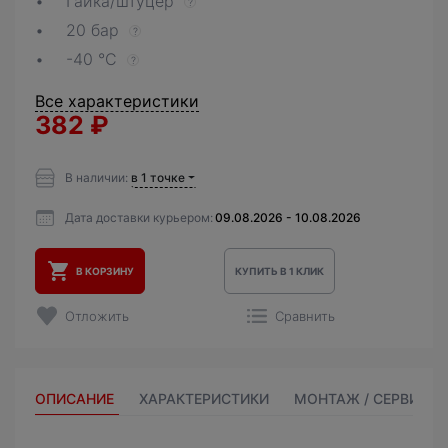
Гайка/штуцер
?
20 бар
?
-40 °С
?
Все характеристики
382
₽
В наличии:
в 1 точке
Дата доставки курьером:
09.08.2026 - 10.08.2026
В КОРЗИНУ
КУПИТЬ В 1 КЛИК
Отложить
Сравнить
ОПИСАНИЕ
ХАРАКТЕРИСТИКИ
МОНТАЖ / СЕРВИС