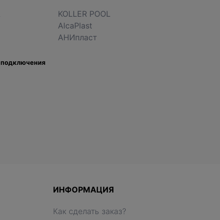
L
KOLLER POOL
AlcaPlast
АНИпласт
 подключения
ИНФОРМАЦИЯ
Как сделать заказ?