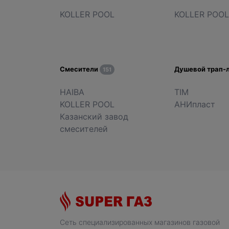
KOLLER POOL
KOLLER POO
Смесители
Душевой трап-
151
HAIBA
TIM
KOLLER POOL
АНИпласт
Казанский завод
смесителей
Сеть специализированных магазинов газовой