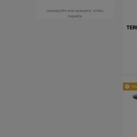
сканируйте или нажмите, чтобы
перейти
TER