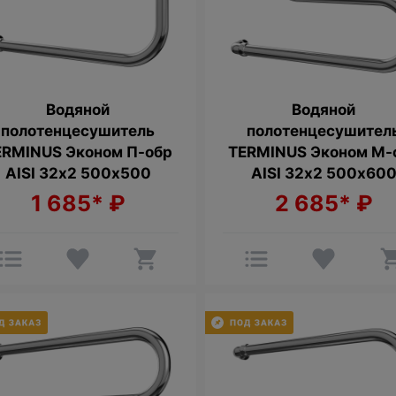
Водяной
Водяной
полотенцесушитель
полотенцесушител
ERMINUS Эконом П-обр
TERMINUS Эконом М-
AISI 32х2 500х500
AISI 32х2 500х60
1 685*
₽
2 685*
₽