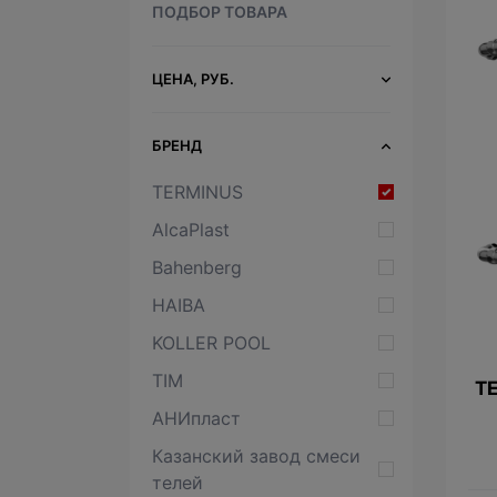
ПОДБОР ТОВАРА
ЦЕНА, РУБ.
БРЕНД
TERMINUS
AlcaPlast
Bahenberg
HAIBA
KOLLER POOL
TIM
TE
АНИпласт
Казанский завод смеси
телей