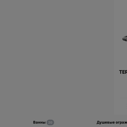
TE
Ванны
Душевые огра
20