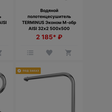
Водяной
ь
полотенцесушитель
ISI
TERMINUS Эконом М-обр
AISI 32х2 500х500
2 185*
₽