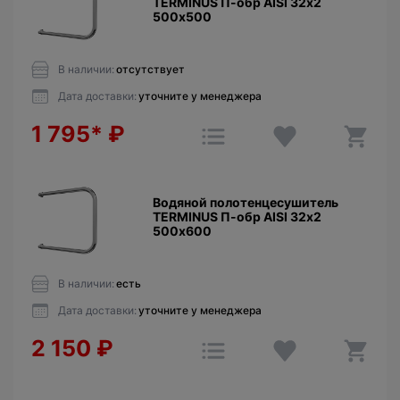
TERMINUS П-обр AISI 32х2
500х500
В наличии:
отсутствует
Дата доставки:
уточните у менеджера
1 795*
₽
Водяной полотенцесушитель
TERMINUS П-обр AISI 32х2
500х600
В наличии:
есть
Дата доставки:
уточните у менеджера
2 150
₽