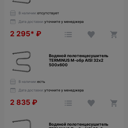
В наличии:
отсутствует
Дата доставки:
уточните у менеджера
2 295*
₽
Водяной полотенцесушитель
TERMINUS М-обр AISI 32х2
500х600
В наличии:
есть
Дата доставки:
уточните у менеджера
2 835
₽
Водяной полотенцесушитель