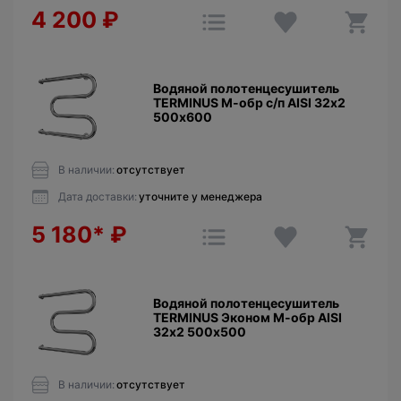
4 200
₽
Водяной полотенцесушитель
TERMINUS М-обр с/п AISI 32х2
500х600
В наличии:
отсутствует
Дата доставки:
уточните у менеджера
5 180*
₽
Водяной полотенцесушитель
TERMINUS Эконом М-обр AISI
32х2 500х500
В наличии:
отсутствует