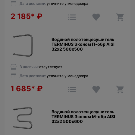
Дата доставки:
уточните у менеджера
2 185*
₽
Водяной полотенцесушитель
TERMINUS Эконом П-обр AISI
32х2 500х500
В наличии:
отсутствует
Дата доставки:
уточните у менеджера
1 685*
₽
Водяной полотенцесушитель
TERMINUS Эконом М-обр AISI
32х2 500х600