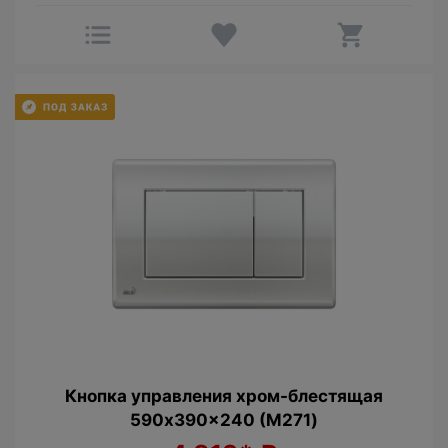
Кнопка управления хром-блестящая
590x390x240 (М271)