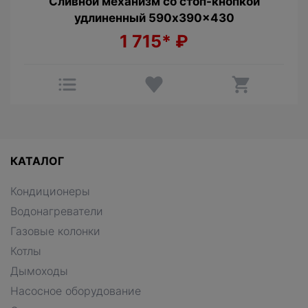
Сливной механизм со стоп-кнопкой
удлиненный 590x390x430
1 715*
₽
КАТАЛОГ
Кондиционеры
Водонагреватели
Газовые колонки
Котлы
Дымоходы
Насосное оборудование