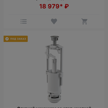
18 979*
₽