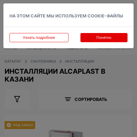
Вход
НА ЭТОМ САЙТЕ МЫ ИСПОЛЬЗУЕМ COOKIE-ФАЙЛЫ
Узнать подробнее
Понятно
КОТЛЫ
КОНДИЦИОНЕРЫ
РАДИАТОРЫ
ГАЗОВЫЕ КОЛОНКИ
КАТАЛОГ
САНТЕХНИКА
ИНСТАЛЛЯЦИИ
ИНСТАЛЛЯЦИИ ALCAPLAST В
КАЗАНИ
СОРТИРОВАТЬ