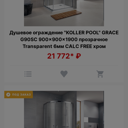
Душевое ограждение "KOLLER POOL" GRACE
G90SC 900x900x1900 прозрачное
Transparent 6мм CALC FREE хром
21 772*
₽