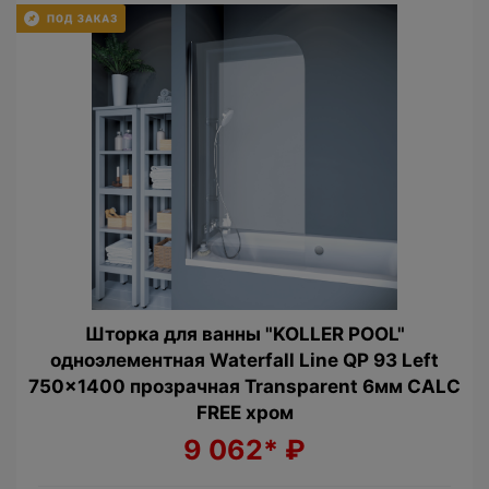
Шторка для ванны "KOLLER POOL"
одноэлементная Waterfall Line QP 93 Left
750x1400 прозрачная Transparent 6мм CALC
FREE хром
9 062*
₽