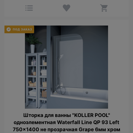
Шторка для ванны "KOLLER POOL"
одноэлементная Waterfall Line QP 93 Left
750x1400 не прозрачная Grape 6мм хром