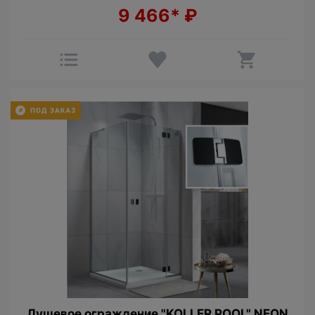
9 466*
₽
Душевое ограждение "KOLLER POOL" NEON