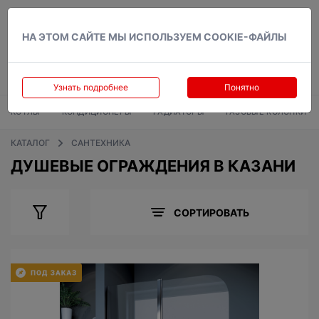
Вход
НА ЭТОМ САЙТЕ МЫ ИСПОЛЬЗУЕМ COOKIE-ФАЙЛЫ
Узнать подробнее
Понятно
КОТЛЫ
КОНДИЦИОНЕРЫ
РАДИАТОРЫ
ГАЗОВЫЕ КОЛОНКИ
КАТАЛОГ
САНТЕХНИКА
ДУШЕВЫЕ ОГРАЖДЕНИЯ В КАЗАНИ
СОРТИРОВАТЬ