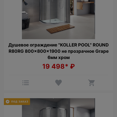
Душевое ограждение "KOLLER POOL" ROUND
R80RG 800x800x1900 не прозрачное Grape
6мм хром
19 498*
₽