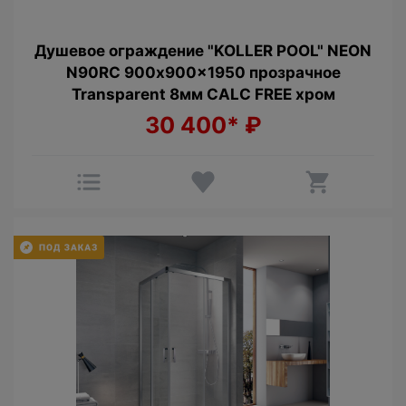
Душевое ограждение "KOLLER POOL" NEON
N90RС 900x900x1950 прозрачное
Transparent 8мм CALC FREE хром
30 400*
₽