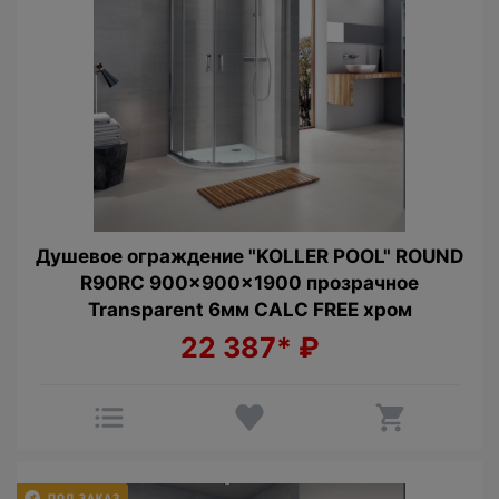
Душевое ограждение "KOLLER POOL" ROUND
R90RC 900x900x1900 прозрачное
Transparent 6мм CALC FREE хром
22 387*
₽