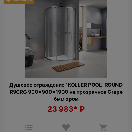
Душевое ограждение "KOLLER POOL" ROUND
R90RG 900x900x1900 не прозрачное Grape
6мм хром
23 983*
₽