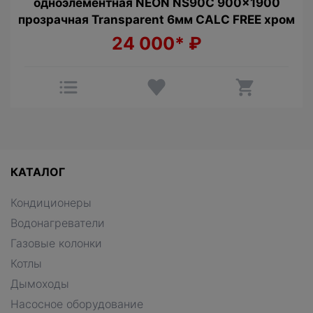
одноэлементная NEON NS90C 900x1900
прозрачная Transparent 6мм CALC FREE хром
24 000*
₽
КАТАЛОГ
Кондиционеры
Водонагреватели
Газовые колонки
Котлы
Дымоходы
Насосное оборудование