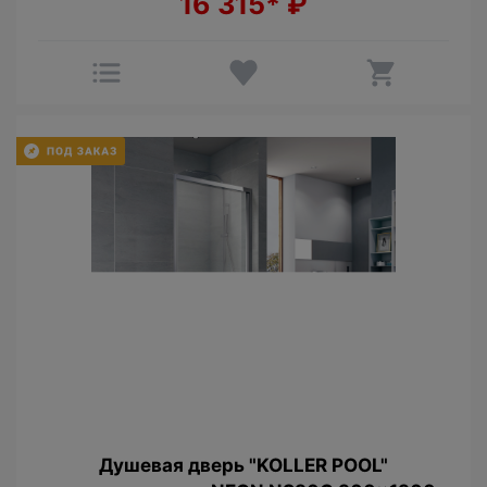
16 315*
₽
Душевая дверь "KOLLER POOL"