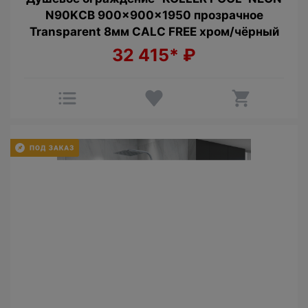
N90KСB 900x900x1950 прозрачное
Transparent 8мм CALC FREE хром/чёрный
32 415*
₽