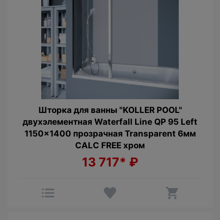
Шторка для ванны "KOLLER POOL"
двухэлементная Waterfall Line QP 95 Left
1150x1400 прозрачная Transparent 6мм
CALC FREE хром
13 717*
₽