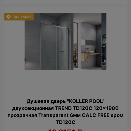
Душевая дверь "KOLLER POOL"
двухсекционная TREND TD120C 120x1900
прозрачная Transparent 6мм CALC FREE хром
TD120C