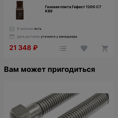
Газовая плита Гефест 1200 C7
K89
В наличии:
есть
Дата доставки:
уточните у менеджера
21 348
₽
Вам может пригодиться