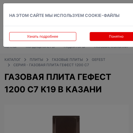
Вход
НА ЭТОМ САЙТЕ МЫ ИСПОЛЬЗУЕМ COOKIE-ФАЙЛЫ
Узнать подробнее
Понятно
КОТЛЫ
КОНДИЦИОНЕРЫ
РАДИАТОРЫ
ГАЗОВЫЕ КОЛОНКИ
КАТАЛОГ
ПЛИТЫ
ГАЗОВЫЕ ПЛИТЫ
GEFEST
СЕРИЯ - ГАЗОВАЯ ПЛИТА ГЕФЕСТ 1200 С7
ГАЗОВАЯ ПЛИТА ГЕФЕСТ
1200 C7 K19 В КАЗАНИ