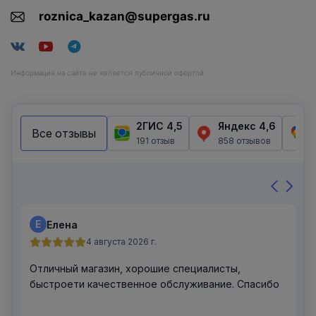
roznica_kazan@supergas.ru
Информация на сайте не является публичной офертой