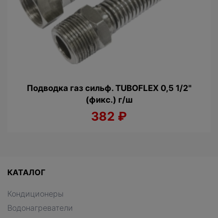
Подводка газ сильф. TUBOFLEX 0,5 1/2"
(фикс.) г/ш
382
₽
КАТАЛОГ
Кондиционеры
Водонагреватели