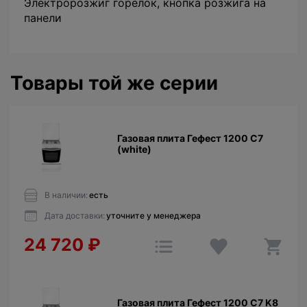
Электророзжиг горелок, кнопка розжига на
панели
Товары той же серии
Газовая плита Гефест 1200 C7
(white)
В наличии:
есть
Дата доставки:
уточните у менеджера
24 720
₽
Газовая плита Гефест 1200 C7 K8