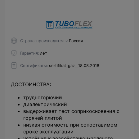
Страна-производитель
Россия
Гарантия
лет
Сертификаты
sertifikat_gaz__18.08.2018
ДОСТОИНСТВА:
трудногорючий
диэлектрический
выдерживает тест соприкосновения с
горячей плитой
низкая стоимость при сопоставимом
сроке эксплуатации
устойчив к воздействию масляного