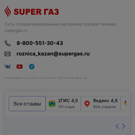
Сеть специализированных магазинов газовой техники
supergas.ru
8-800-551-30-43
roznica_kazan@supergas.ru
Информация на сайте не является публичной офертой