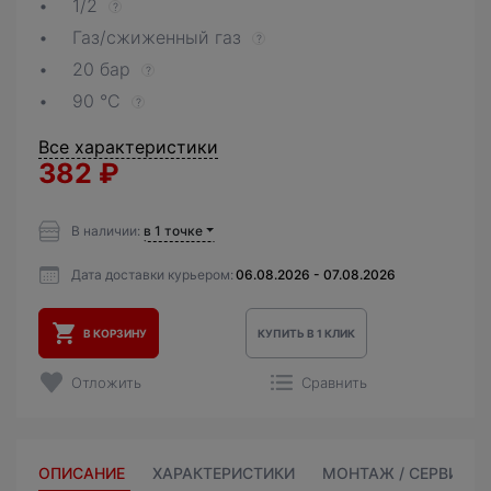
1/2
?
Газ/сжиженный газ
?
20 бар
?
90 °С
?
Все характеристики
382
₽
В наличии:
в 1 точке
Дата доставки курьером:
06.08.2026 - 07.08.2026
В КОРЗИНУ
КУПИТЬ В 1 КЛИК
Отложить
Сравнить
ОПИСАНИЕ
ХАРАКТЕРИСТИКИ
МОНТАЖ / СЕРВИС