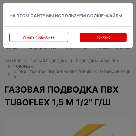
Вход
НА ЭТОМ САЙТЕ МЫ ИСПОЛЬЗУЕМ COOKIE-ФАЙЛЫ
Узнать подробнее
Понятно
КОТЛЫ
КОНДИЦИОНЕРЫ
РАДИАТОРЫ
ГАЗОВЫЕ КОЛОНКИ
КАТАЛОГ
ГИБКАЯ ПОДВОДКА
ПОДВОДКА НА ГАЗ ПВХ
TUBOFLEX
СЕРИЯ - ГАЗОВАЯ ПОДВОДКА ПВХ TUBOFLEX 1/2 ГАЙКА/ШТУЦЕ
Р
ГАЗОВАЯ ПОДВОДКА ПВХ
TUBOFLEX 1,5 М 1/2" Г/Ш