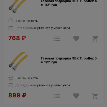
Газовая подводка ПВХ Tuboflex 4
м 1/2" г/ш
В наличии:
есть
Дата доставки:
уточните у менеджера
768
₽
Газовая подводка ПВХ Tuboflex 5
м 1/2" г/ш
В наличии:
есть
Дата доставки:
уточните у менеджера
899
₽