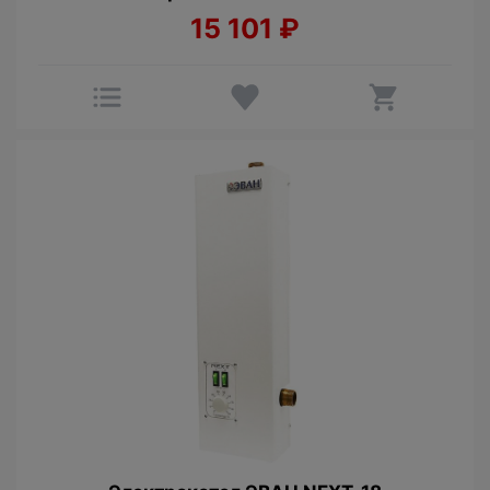
15 101
₽