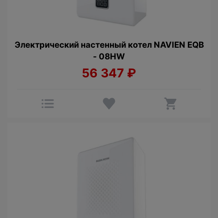
Электрический настенный котел NAVIEN EQB
- 08HW
56 347
₽