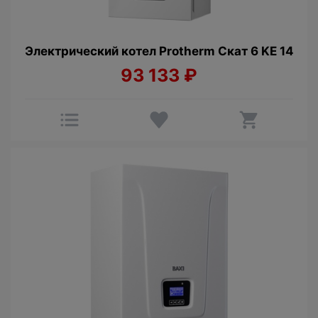
Электрический котел Protherm Cкат 6 KE 14
93 133
₽