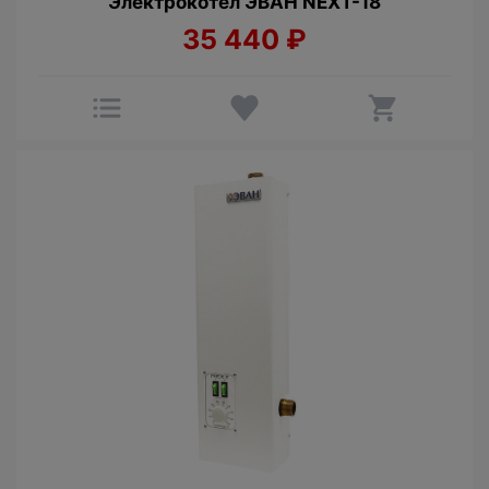
Электрокотел ЭВАН NEXT-18
35 440
₽