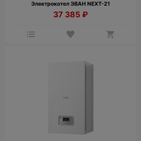
Электрокотел ЭВАН NEXT-21
37 385
₽