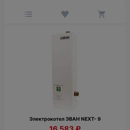
Электрокотел ЭВАН NEXT- 9
16 583
₽