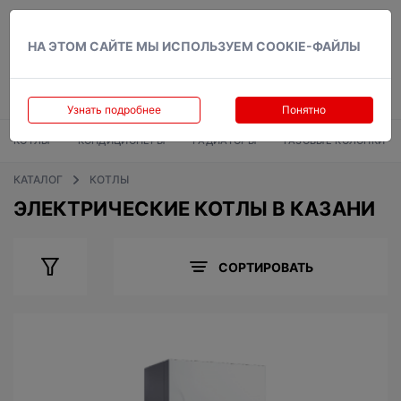
Вход
НА ЭТОМ САЙТЕ МЫ ИСПОЛЬЗУЕМ COOKIE-ФАЙЛЫ
Узнать подробнее
Понятно
КОТЛЫ
КОНДИЦИОНЕРЫ
РАДИАТОРЫ
ГАЗОВЫЕ КОЛОНКИ
КАТАЛОГ
КОТЛЫ
ЭЛЕКТРИЧЕСКИЕ КОТЛЫ В КАЗАНИ
СОРТИРОВАТЬ