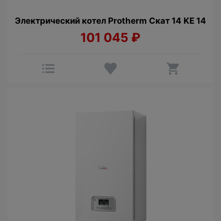
Электрический котел Protherm Cкат 14 KE 14
101 045
₽