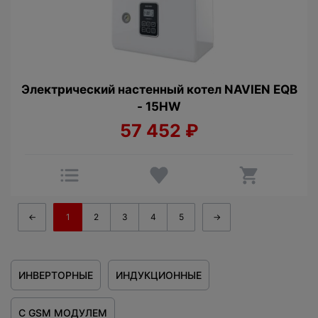
Электрический настенный котел NAVIEN EQB
- 15HW
57 452
₽
←
1
2
3
4
5
→
ИНВЕРТОРНЫЕ
ИНДУКЦИОННЫЕ
С GSM МОДУЛЕМ