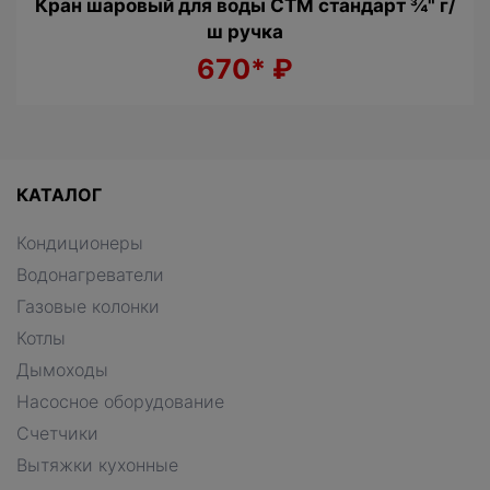
Кран шаровый для воды CTM стандарт ¾" г/
ш ручка
670*
₽
КАТАЛОГ
Кондиционеры
Водонагреватели
Газовые колонки
Котлы
Дымоходы
Насосное оборудование
Счетчики
Вытяжки кухонные