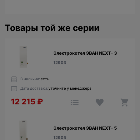
Товары той же серии
Электрокотел ЭВАН NEXT- 3
12903
В наличии:
есть
Дата доставки:
уточните у менеджера
12 215
₽
Электрокотел ЭВАН NEXT- 5
12905