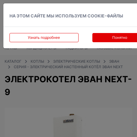
Вход
НА ЭТОМ САЙТЕ МЫ ИСПОЛЬЗУЕМ COOKIE-ФАЙЛЫ
Узнать подробнее
Понятно
КОТЛЫ
КОНДИЦИОНЕРЫ
РАДИАТОРЫ
ГАЗОВЫЕ КОЛОНКИ
КАТАЛОГ
КОТЛЫ
ЭЛЕКТРИЧЕСКИЕ КОТЛЫ
ЭВАН
СЕРИЯ - ЭЛЕКТРИЧЕСКИЙ НАСТЕННЫЙ КОТЁЛ ЭВАН NEXT
ЭЛЕКТРОКОТЕЛ ЭВАН NEXT-
9