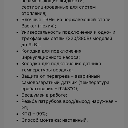
незамерзающие жидкости,
сертифицированные для систем
отопления;
Блочные ТЭНы из нержавеющей стали
Backer (Чехия);
Универсальность подключения к одно- и
трехфазным сетям (220/380В) моделей
до 9кВт;
Колодка для подключения
циркуляционного насоса;
Колодка для подключения датчика
температуры воздуха;
Защита от перегрева – аварийный
самовозвратный датчик (температура
срабатывания - 92±3°С);
Бесшумен в работе;
Резьба патрубков вход/выход наружная –
G1;
КПД – 99%;
Способ монтажа: настенный.