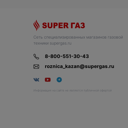
Сеть специализированных магазинов газовой
техники supergas.ru
8-800-551-30-43
roznica_kazan@supergas.ru
Информация на сайте не является публичной офертой