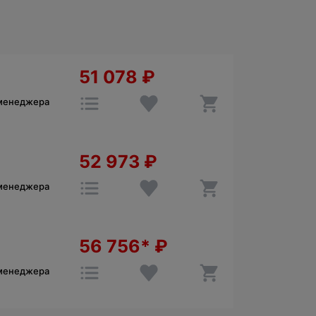
51 078
₽
 менеджера
52 973
₽
 менеджера
56 756*
₽
 менеджера