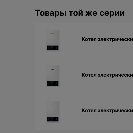
Товары той же серии
Котел электрический
Котел электрический
Котел электрический