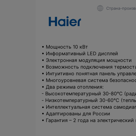
Страна-произв
• Мощность 10 кВт
• Информативный LED дисплей
• Электронная модуляция мощности
• Возможность подключения термост
• Интуитивно понятная панель управл
• Многоуровневая система безопасно
• Два режима отопления:
- Высокотемпературный 30-80°C (рад
- Низкотемпературный 30-60°C (теплы
• Интеллектуальная система самодиа
• Адаптированы для России
• Гарантия – 2 года на электрический