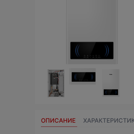
ОПИСАНИЕ
ХАРАКТЕРИСТИ