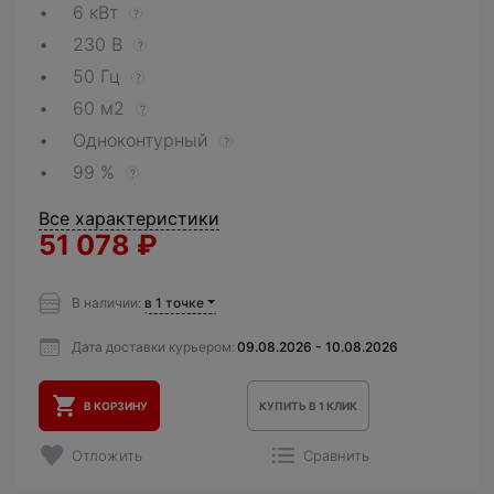
6 кВт
?
230 В
?
50 Гц
?
60 м2
?
Одноконтурный
?
99 %
?
Все характеристики
51 078
₽
В наличии:
в 1 точке
Дата доставки курьером:
09.08.2026 - 10.08.2026
В КОРЗИНУ
КУПИТЬ В 1 КЛИК
Отложить
Сравнить