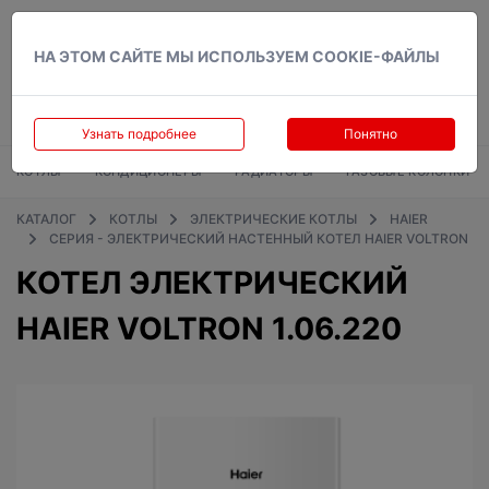
Вход
НА ЭТОМ САЙТЕ МЫ ИСПОЛЬЗУЕМ COOKIE-ФАЙЛЫ
Узнать подробнее
Понятно
КОТЛЫ
КОНДИЦИОНЕРЫ
РАДИАТОРЫ
ГАЗОВЫЕ КОЛОНКИ
КАТАЛОГ
КОТЛЫ
ЭЛЕКТРИЧЕСКИЕ КОТЛЫ
HAIER
СЕРИЯ - ЭЛЕКТРИЧЕСКИЙ НАСТЕННЫЙ КОТЕЛ HAIER VOLTRON
КОТЕЛ ЭЛЕКТРИЧЕСКИЙ
HAIER VOLTRON 1.06.220