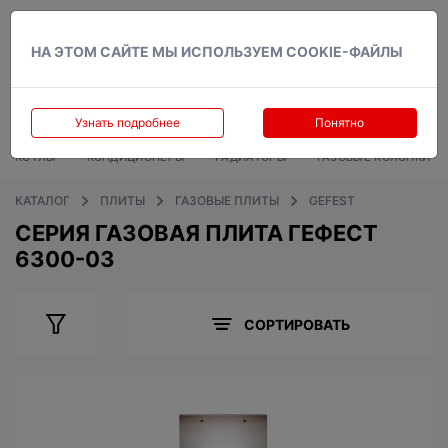
Вход
НА ЭТОМ САЙТЕ МЫ ИСПОЛЬЗУЕМ COOKIE-ФАЙЛЫ
Узнать подробнее
Понятно
КОТЛЫ
КОНДИЦИОНЕРЫ
РАДИАТОРЫ
ГАЗОВЫЕ КОЛОНКИ
КАТАЛОГ
ПЛИТЫ
ГАЗОВЫЕ ПЛИТЫ
GEFEST
СЕРИЯ ГАЗОВАЯ ПЛИТА ГЕФЕСТ
6300-03
СОРТИРОВАТЬ