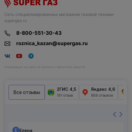
Сеть специализированных магазинов газовой техники
supergas.ru
8-800-551-30-43
roznica_kazan@supergas.ru
Информация на сайте не является публичной офертой