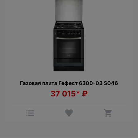
Газовая плита Гефест 6300-03 S046
37 015*
₽