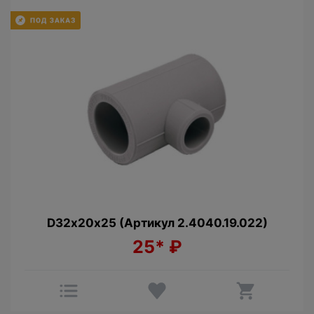
D32х20х25 (Артикул 2.4040.19.022)
25*
₽