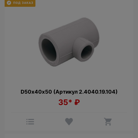
D50х40х50 (Артикул 2.4040.19.104)
35*
₽