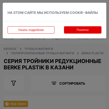
Вход
НА ЭТОМ САЙТЕ МЫ ИСПОЛЬЗУЕМ COOKIE-ФАЙЛЫ
Узнать подробнее
Понятно
КОТЛЫ
КОНДИЦИОНЕРЫ
РАДИАТОРЫ
ГАЗОВЫЕ КОЛОНКИ
КАТАЛОГ
ТРУБЫ И ФИТИНГИ
ПОЛИПРОПИЛЕНОВЫЕ ТРУБЫ И ФИТИНГИ
BERKE PLASTIK
СЕРИЯ ТРОЙНИКИ РЕДУКЦИОННЫЕ
BERKE PLASTIK В КАЗАНИ
СОРТИРОВАТЬ