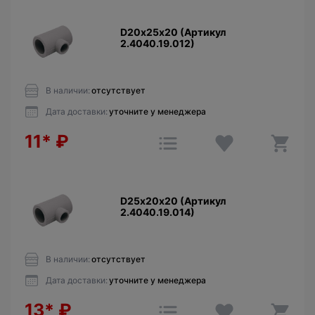
D20х25х20 (Артикул
2.4040.19.012)
В наличии:
отсутствует
Дата доставки:
уточните у менеджера
11*
₽
D25х20х20 (Артикул
2.4040.19.014)
В наличии:
отсутствует
Дата доставки:
уточните у менеджера
13*
₽