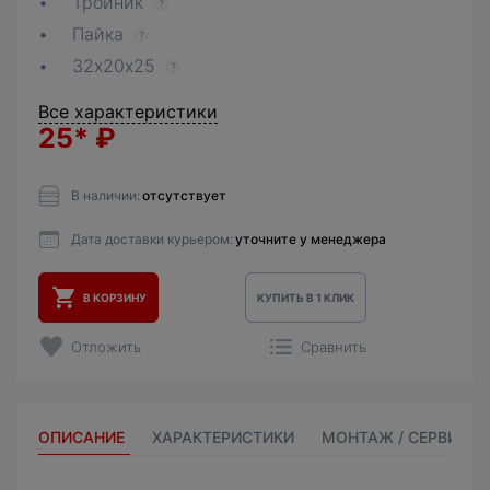
Тройник
?
Пайка
?
32х20х25
?
Все характеристики
25*
₽
В наличии:
отсутствует
Дата доставки курьером:
уточните у менеджера
В КОРЗИНУ
КУПИТЬ В 1 КЛИК
Отложить
Сравнить
ОПИСАНИЕ
ХАРАКТЕРИСТИКИ
МОНТАЖ / СЕРВИС