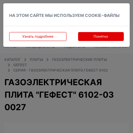
Вход
НА ЭТОМ САЙТЕ МЫ ИСПОЛЬЗУЕМ COOKIE-ФАЙЛЫ
Узнать подробнее
Понятно
КОТЛЫ
КОНДИЦИОНЕРЫ
РАДИАТОРЫ
ГАЗОВЫЕ КОЛОНКИ
КАТАЛОГ
ПЛИТЫ
ГАЗОЭЛЕКТРИЧЕСКИЕ ПЛИТЫ
GEFEST
СЕРИЯ - ГАЗОЭЛЕКТРИЧЕСКАЯ ПЛИТА ГЕФЕСТ 6102
ГАЗОЭЛЕКТРИЧЕСКАЯ
ПЛИТА "ГЕФЕСТ" 6102-03
0027