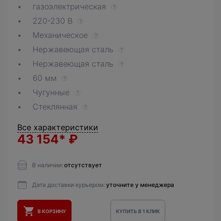
газоэлектрическая
?
220-230 В
?
Механическое
?
Нержавеющая сталь
?
Нержавеющая сталь
?
60 мм
?
Чугунные
?
Стеклянная
?
Все характеристики
43 154*
₽
В наличии:
отсутствует
Дата доставки курьером:
уточните у менеджера
В КОРЗИНУ
КУПИТЬ В 1 КЛИК