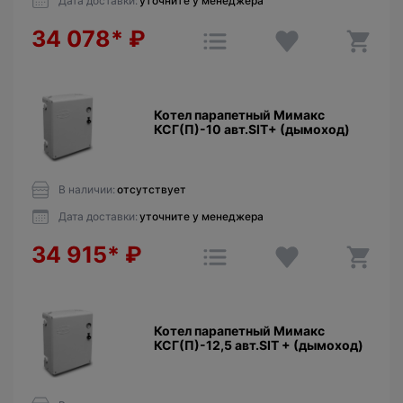
Дата доставки:
уточните у менеджера
34 078*
₽
Котел парапетный Мимакс
КСГ(П)-10 авт.SIT+ (дымоход)
В наличии:
отсутствует
Дата доставки:
уточните у менеджера
34 915*
₽
Котел парапетный Мимакс
КСГ(П)-12,5 авт.SIT + (дымоход)