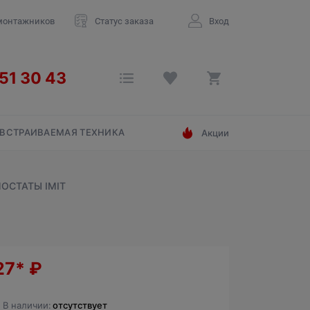
монтажников
Статус заказа
Вход
ВСТРАИВАЕМАЯ ТЕХНИКА
Акции
МОСТАТЫ IMIT
27*
₽
В наличии:
отсутствует