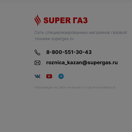
Сеть специализированных магазинов газовой
техники supergas.ru
8-800-551-30-43
roznica_kazan@supergas.ru
Информация на сайте не является публичной офертой