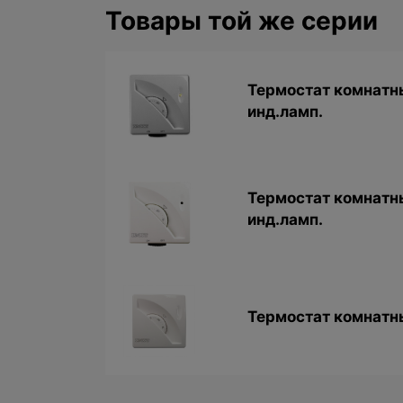
Товары той же серии
Термостат комнатны
инд.ламп.
Термостат комнатны
инд.ламп.
Термостат комнатн