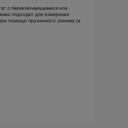
стат с переключающимися или
енно подходит для измерения
 при помощи пружинного зажима (в