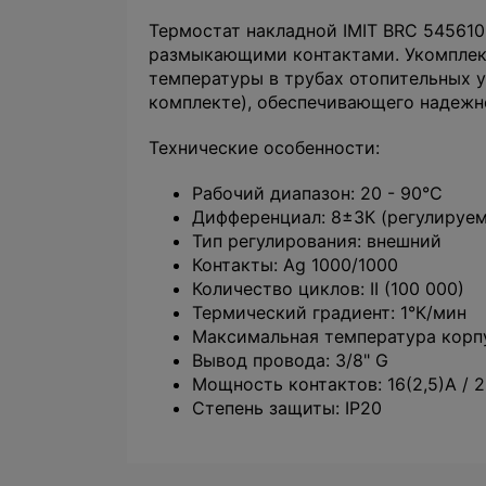
Термостат накладной IMIT BRC 54561
размыкающими контактами. Укомплек
температуры в трубах отопительных 
комплекте), обеспечивающего надежно
Технические особенности:
Рабочий диапазон: 20 - 90°C
Дифференциал: 8±3К (регулируе
Тип регулирования: внешний
Контакты: Ag 1000/1000
Количество циклов: II (100 000)
Термический градиент: 1°К/мин
Максимальная температура корпу
Вывод провода: 3/8" G
Мощность контактов: 16(2,5)А / 
Степень защиты: IP20