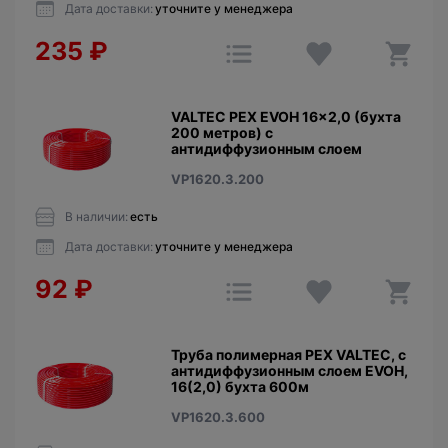
Дата доставки:
уточните у менеджера
235
₽
VALTEC PEX EVOH 16x2,0 (бухта
200 метров) c
антидиффузионным слоем
VP1620.3.200
В наличии:
есть
Дата доставки:
уточните у менеджера
92
₽
Труба полимерная PEX VALTEC, c
антидиффузионным слоем EVOH,
16(2,0) бухта 600м
VP1620.3.600