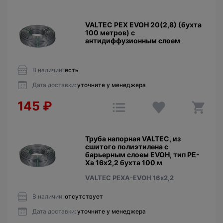
VALTEC PEX EVOH 20(2,8) (бухта
100 метров) c
антидиффузионным слоем
В наличии:
есть
Дата доставки:
уточните у менеджера
145
₽
Труба напорная VALTEC, из
сшитого полиэтилена с
барьерным слоем EVOH, тип PE-
Xa 16х2,2 бухта 100 м
VALTEC PEXA-EVOH 16х2,2
В наличии:
отсутствует
Дата доставки:
уточните у менеджера