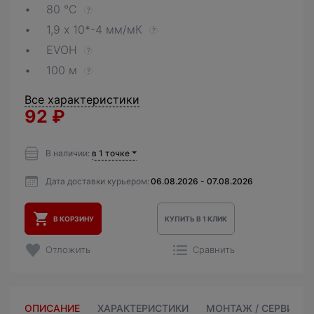
80 °C
?
1,9 х 10*-4 мм/мК
?
EVOH
?
100 м
?
Все характеристики
92
₽
В наличии:
в 1 точке
Дата доставки курьером:
06.08.2026 - 07.08.2026
В КОРЗИНУ
КУПИТЬ В 1 КЛИК
Отложить
Сравнить
ОПИСАНИЕ
ХАРАКТЕРИСТИКИ
МОНТАЖ / СЕРВИС