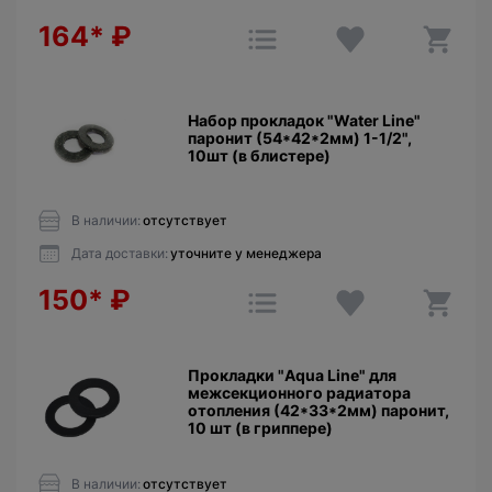
164*
₽
Набор прокладок "Water Line"
паронит (54*42*2мм) 1-1/2",
10шт (в блистере)
В наличии:
отсутствует
Дата доставки:
уточните у менеджера
150*
₽
Прокладки "Aqua Line" для
межсекционного радиатора
отопления (42*33*2мм) паронит,
10 шт (в гриппере)
В наличии:
отсутствует