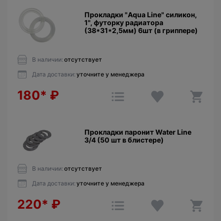
Прокладки "Aqua Line" силикон,
1", футорку радиатора
(38*31*2,5мм) 6шт (в гриппере)
В наличии:
отсутствует
Дата доставки:
уточните у менеджера
180*
₽
Прокладки паронит Water Line
3/4 (50 шт в блистере)
В наличии:
отсутствует
Дата доставки:
уточните у менеджера
220*
₽