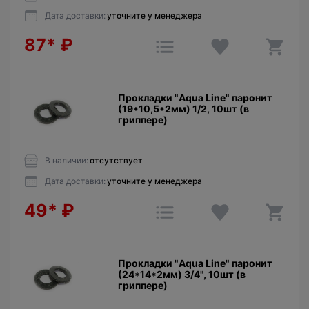
Дата доставки:
уточните у менеджера
87*
₽
Прокладки "Aqua Line" паронит
(19*10,5*2мм) 1/2, 10шт (в
гриппере)
В наличии:
отсутствует
Дата доставки:
уточните у менеджера
49*
₽
Прокладки "Aqua Line" паронит
(24*14*2мм) 3/4", 10шт (в
гриппере)