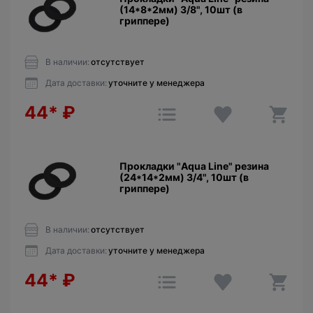
(14*8*2мм) 3/8", 10шт (в
гриппере)
В наличии:
отсутствует
Дата доставки:
уточните у менеджера
44*
₽
Прокладки "Aqua Line" резина
(24*14*2мм) 3/4", 10шт (в
гриппере)
В наличии:
отсутствует
Дата доставки:
уточните у менеджера
44*
₽