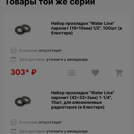
Товары той же серии
Набор прокладок "Water Line"
паронит (19*10мм) 1/2", 100шт (в
блистере)
В наличии:
отсутствует
Дата доставки:
уточните у менеджера
303*
₽
Набор прокладок "Water Line"
паронит (42*33*2мм) 1-1/4",
15шт, для алюминиевых
радиаторов (в блистере)
В наличии:
отсутствует
Дата доставки:
уточните у менеджера