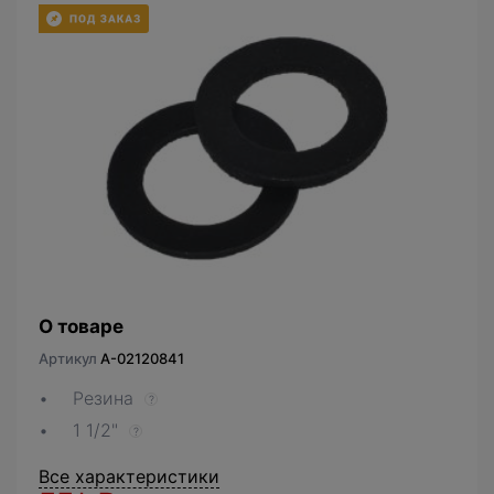
О товаре
Артикул
A-02120841
Резина
?
1 1/2"
?
Все характеристики