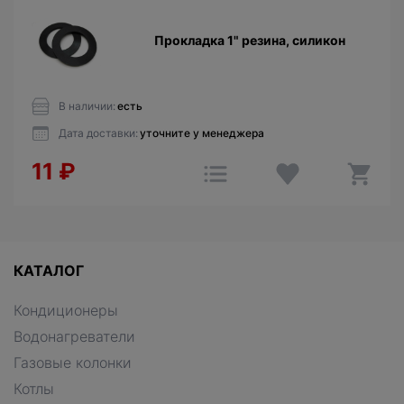
Прокладка 1" резина, силикон
В наличии:
есть
Дата доставки:
уточните у менеджера
11
₽
КАТАЛОГ
Кондиционеры
Водонагреватели
Газовые колонки
Котлы