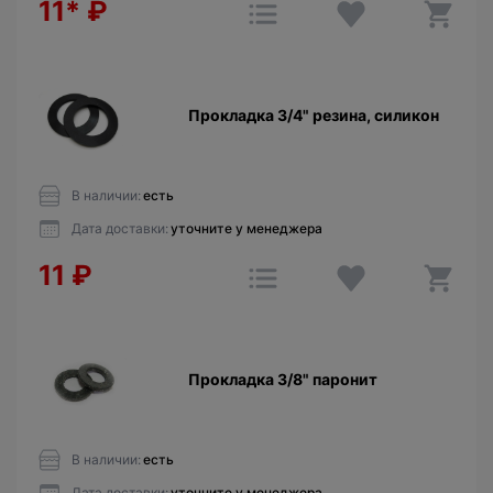
11*
₽
Прокладкa 3/4" резина, силикон
В наличии:
есть
Дата доставки:
уточните у менеджера
11
₽
Прокладкa 3/8" паронит
В наличии:
есть
Дата доставки:
уточните у менеджера