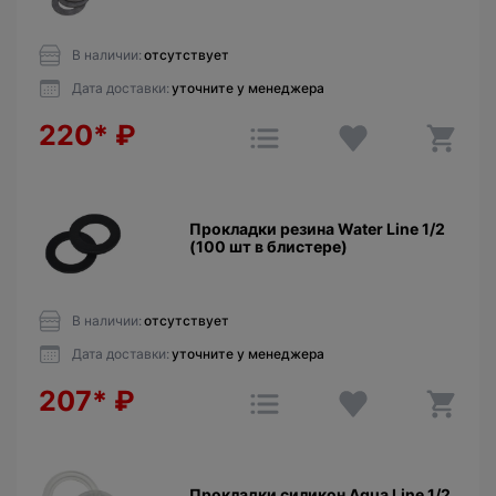
В наличии:
отсутствует
Дата доставки:
уточните у менеджера
220*
₽
Прокладки резина Water Line 1/2
(100 шт в блистере)
В наличии:
отсутствует
Дата доставки:
уточните у менеджера
207*
₽
Прокладки силикон Aqua Line 1/2