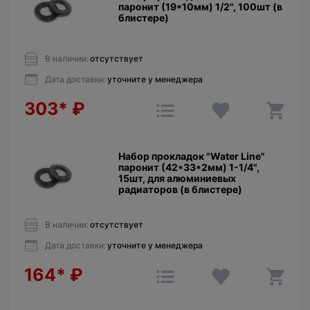
паронит (19*10мм) 1/2", 100шт (в
блистере)
В наличии:
отсутствует
Дата доставки:
уточните у менеджера
303*
₽
Набор прокладок "Water Line"
паронит (42*33*2мм) 1-1/4",
15шт, для алюминиевых
радиаторов (в блистере)
В наличии:
отсутствует
Дата доставки:
уточните у менеджера
164*
₽