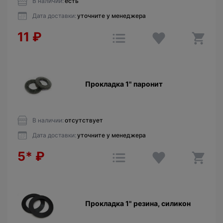
В наличии:
есть
Дата доставки:
уточните у менеджера
11
₽
Прокладка 1" паронит
В наличии:
отсутствует
Дата доставки:
уточните у менеджера
5*
₽
Прокладка 1" резина, силикон