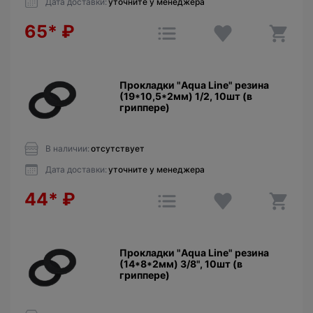
Дата доставки:
уточните у менеджера
65*
₽
Прокладки "Aqua Line" резина
(19*10,5*2мм) 1/2, 10шт (в
гриппере)
В наличии:
отсутствует
Дата доставки:
уточните у менеджера
44*
₽
Прокладки "Aqua Line" резина
(14*8*2мм) 3/8", 10шт (в
гриппере)