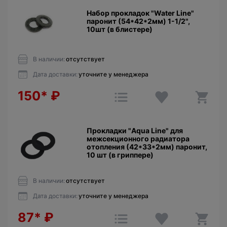
Набор прокладок "Water Line"
паронит (54*42*2мм) 1-1/2",
10шт (в блистере)
В наличии:
отсутствует
Дата доставки:
уточните у менеджера
150*
₽
Прокладки "Aqua Line" для
межсекционного радиатора
отопления (42*33*2мм) паронит,
10 шт (в гриппере)
В наличии:
отсутствует
Дата доставки:
уточните у менеджера
87*
₽