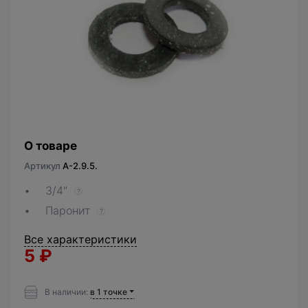
О товаре
Артикул
A-2.9.5.
3/4"
?
Паронит
?
Все характеристики
5
₽
В наличии:
в 1 точке