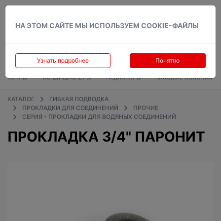
Вход
НА ЭТОМ САЙТЕ МЫ ИСПОЛЬЗУЕМ COOKIE-ФАЙЛЫ
Узнать подробнее
Понятно
КОТЛЫ
КОНДИЦИОНЕРЫ
РАДИАТОРЫ
ГАЗОВЫЕ КОЛОНКИ
КАТАЛОГ
ГИБКАЯ ПОДВОДКА
ПРОКЛАДКИ ДЛЯ СОЕДИНЕНИЙ
ПРОЧИЕ
СЕРИЯ - ПРОКЛАДКИ ДЛЯ ВОДЯНЫХ СОЕДИНЕНИЙ
ПРОКЛАДКA 3/4" ПАРОНИТ