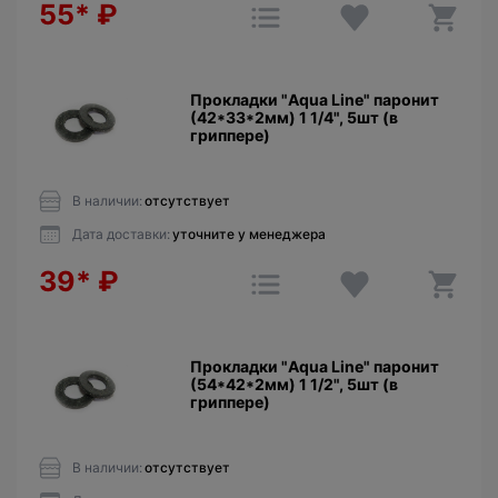
55*
₽
Прокладки "Aqua Line" паронит
(42*33*2мм) 1 1/4", 5шт (в
гриппере)
В наличии:
отсутствует
Дата доставки:
уточните у менеджера
39*
₽
Прокладки "Aqua Line" паронит
(54*42*2мм) 1 1/2", 5шт (в
гриппере)
В наличии:
отсутствует