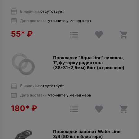
В наличии:
отсутствует
Дата доставки:
уточните у менеджера
55*
₽
Прокладки "Aqua Line" силикон,
1", футорку радиатора
(38*31*2,5мм) 6шт (в гриппере)
В наличии:
отсутствует
Дата доставки:
уточните у менеджера
180*
₽
Прокладки паронит Water Line
3/4 (50 шт в блистере)