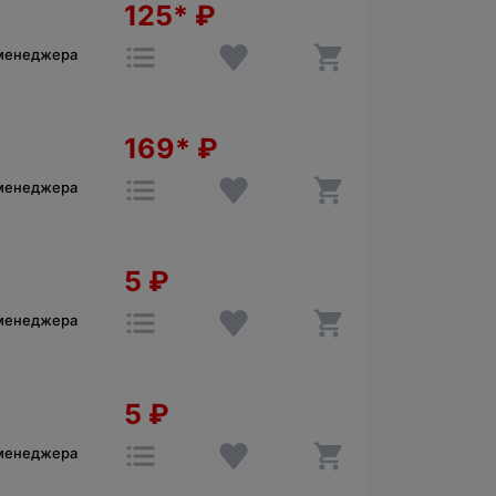
125*
₽
 менеджера
169*
₽
 менеджера
5
₽
 менеджера
5
₽
 менеджера