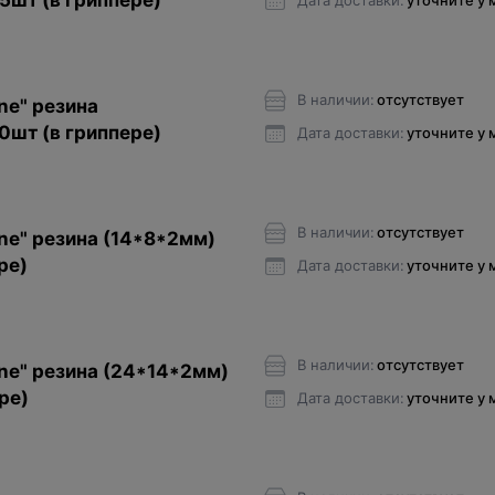
 5шт (в гриппере)
Дата доставки:
уточните у
В наличии:
отсутствует
ne" резина
10шт (в гриппере)
Дата доставки:
уточните у
В наличии:
отсутствует
ne" резина (14*8*2мм)
ре)
Дата доставки:
уточните у
В наличии:
отсутствует
ne" резина (24*14*2мм)
ре)
Дата доставки:
уточните у