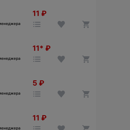
11
₽
 менеджера
11*
₽
 менеджера
5
₽
 менеджера
11
₽
 менеджера