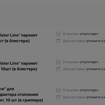
В наличии:
отсутствует
ater Line" паронит
шт (в блистере)
Дата доставки:
уточните у
В наличии:
отсутствует
ater Line" паронит
 10шт (в блистере)
Дата доставки:
уточните у
ne" для
В наличии:
отсутствует
диатора отопления
Дата доставки:
уточните у
т, 10 шт (в гриппере)