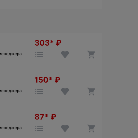
303*
₽
 менеджера
150*
₽
 менеджера
87*
₽
 менеджера