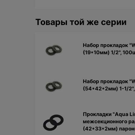
Товары той же серии
Набор прокладок "W
(19*10мм) 1/2", 100
Набор прокладок "W
(54*42*2мм) 1-1/2",
Прокладки "Aqua Li
межсекционного ра
(42*33*2мм) парони