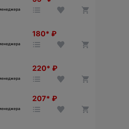
 менеджера
180*
₽
 менеджера
220*
₽
 менеджера
207*
₽
 менеджера