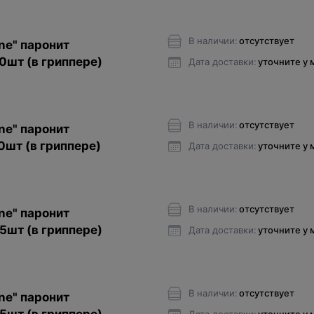
В наличии:
отсутствует
ne" паронит
10шт (в гриппере)
Дата доставки:
уточните у
В наличии:
отсутствует
ne" паронит
0шт (в гриппере)
Дата доставки:
уточните у
В наличии:
отсутствует
ne" паронит
 5шт (в гриппере)
Дата доставки:
уточните у
В наличии:
отсутствует
ne" паронит