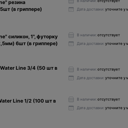
В наличии:
отсутствует
ne" резина
 5шт (в гриппере)
Дата доставки:
уточните у
В наличии:
отсутствует
e" силикон, 1", футорку
,5мм) 6шт (в гриппере)
Дата доставки:
уточните у
ater Line 3/4 (50 шт в
В наличии:
отсутствует
Дата доставки:
уточните у
В наличии:
отсутствует
ter Line 1/2 (100 шт в
Дата доставки:
уточните у