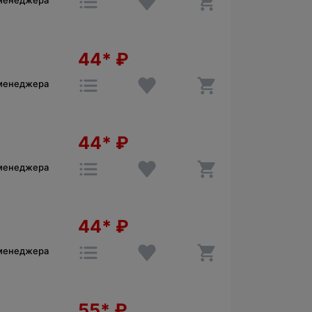
 менеджера
44*
₽
 менеджера
44*
₽
 менеджера
44*
₽
 менеджера
55*
₽