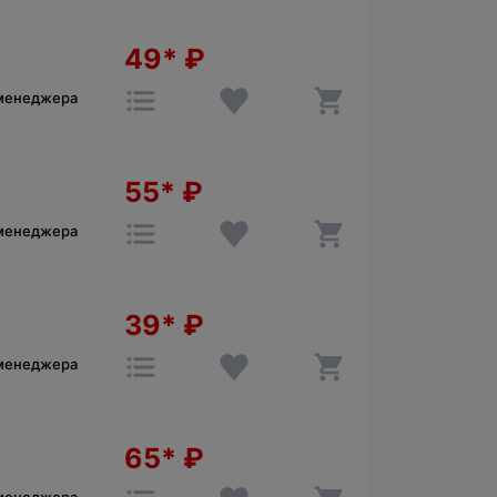
49*
₽
 менеджера
55*
₽
 менеджера
39*
₽
 менеджера
65*
₽