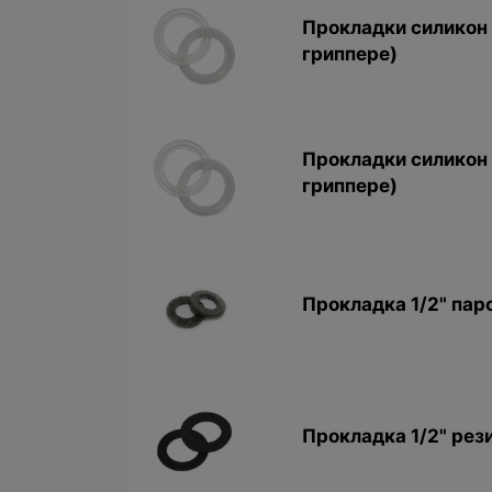
Прокладки силикон A
гриппере)
Прокладки силикон A
гриппере)
Прокладкa 1/2" пар
Прокладкa 1/2" рез