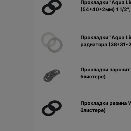
Прокладки "Aqua Li
(54*40*2мм) 1 1/2",
Прокладки "Aqua Lin
радиатора (38*31*2
Прокладки паронит W
блистере)
Прокладки резина Wa
блистере)