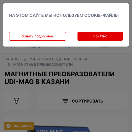
Вход
НА ЭТОМ САЙТЕ МЫ ИСПОЛЬЗУЕМ COOKIE-ФАЙЛЫ
Узнать подробнее
Понятно
КОТЛЫ
КОНДИЦИОНЕРЫ
РАДИАТОРЫ
ГАЗОВЫЕ КОЛОНКИ
КАТАЛОГ
ФИЛЬТРЫ И ВОДОПОДГОТОВКА
МАГНИТНЫЕ ПРЕОБРАЗОВАТЕЛИ
МАГНИТНЫЕ ПРЕОБРАЗОВАТЕЛИ
UDI-MAG В КАЗАНИ
СОРТИРОВАТЬ