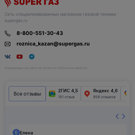
Сеть специализированных магазинов газовой техники
supergas.ru
8-800-551-30-43
roznica_kazan@supergas.ru
Информация на сайте не является публичной офертой