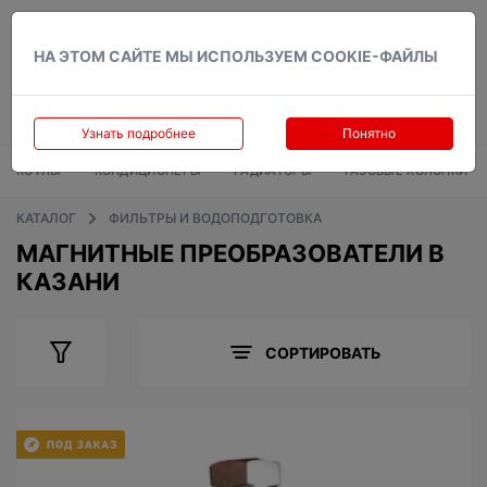
Вход
НА ЭТОМ САЙТЕ МЫ ИСПОЛЬЗУЕМ COOKIE-ФАЙЛЫ
Узнать подробнее
Понятно
КОТЛЫ
КОНДИЦИОНЕРЫ
РАДИАТОРЫ
ГАЗОВЫЕ КОЛОНКИ
КАТАЛОГ
ФИЛЬТРЫ И ВОДОПОДГОТОВКА
МАГНИТНЫЕ ПРЕОБРАЗОВАТЕЛИ В
КАЗАНИ
СОРТИРОВАТЬ