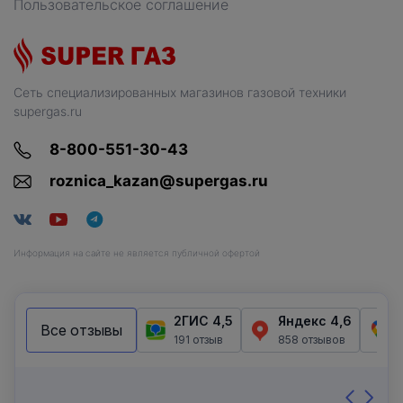
Пользовательское соглашение
Сеть специализированных магазинов газовой техники
supergas.ru
8-800-551-30-43
roznica_kazan@supergas.ru
Информация на сайте не является публичной офертой