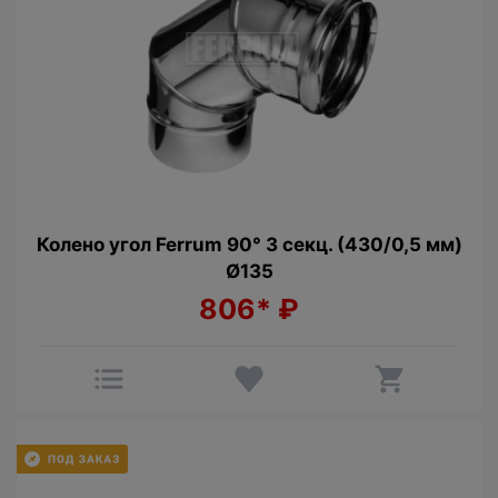
Колено угол Ferrum 90° 3 секц. (430/0,5 мм)
Ø135
806*
₽