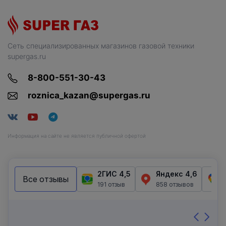
Сеть специализированных магазинов газовой техники
supergas.ru
8-800-551-30-43
roznica_kazan@supergas.ru
Информация на сайте не является публичной офертой