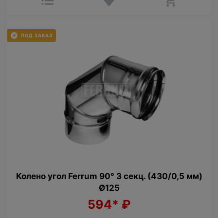
Колено угол Ferrum 90° 3 секц. (430/0,5 мм)
Ø125
594*
₽