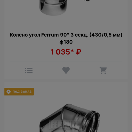
Колено угол Ferrum 90° 3 секц. (430/0,5 мм)
ф180
1 035*
₽