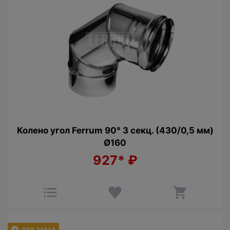
Колено угол Ferrum 90° 3 секц. (430/0,5 мм)
Ø160
927*
₽