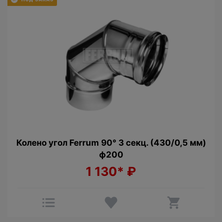
Колено угол Ferrum 90° 3 секц. (430/0,5 мм)
ф200
1 130*
₽