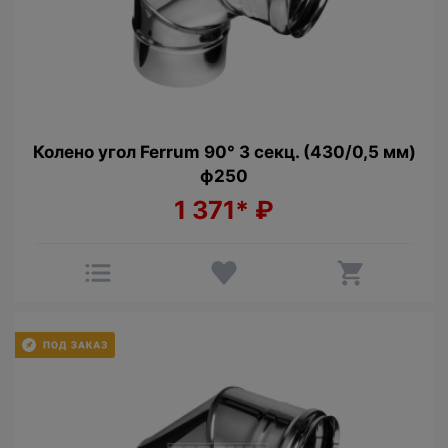
Колено угол Ferrum 90° 3 секц. (430/0,5 мм)
ф250
1 371*
₽