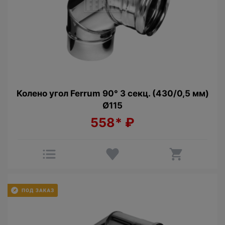
Колено угол Ferrum 90° 3 секц. (430/0,5 мм)
Ø115
558*
₽