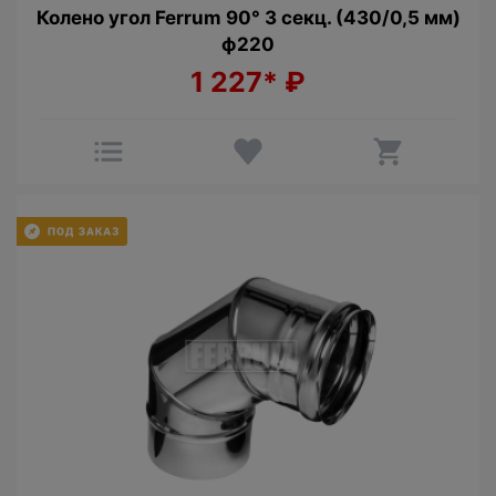
Колено угол Ferrum 90° 3 секц. (430/0,5 мм)
ф220
1 227*
₽