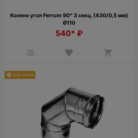
Колено угол Ferrum 90° 3 секц. (430/0,5 мм)
Ø110
540*
₽