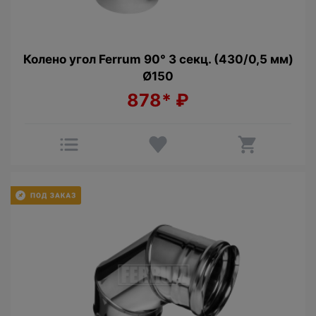
Колено угол Ferrum 90° 3 секц. (430/0,5 мм)
Ø150
878*
₽