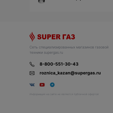
Сеть специализированных магазинов газовой
техники supergas.ru
8-800-551-30-43
roznica_kazan@supergas.ru
Информация на сайте не является публичной офертой