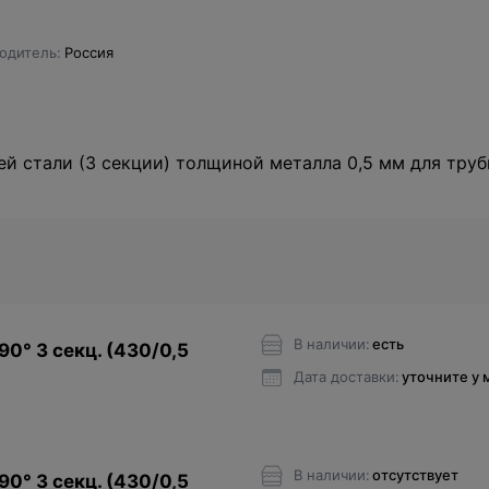
одитель
Россия
ей стали (3 секции) толщиной металла 0,5 мм для тру
В наличии:
есть
90° 3 секц. (430/0,5
Дата доставки:
уточните у
В наличии:
отсутствует
90° 3 секц. (430/0,5