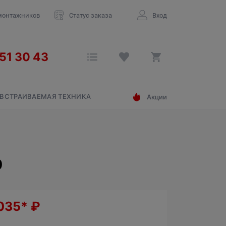
монтажников
Статус заказа
Вход
ВСТРАИВАЕМАЯ ТЕХНИКА
Акции
0
 035*
₽