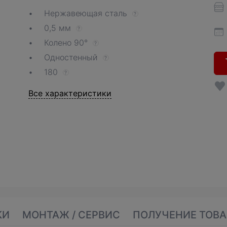
Нержавеющая сталь
?
0,5 мм
?
Колено 90°
?
Одностенный
?
180
?
Все характеристики
КИ
МОНТАЖ / СЕРВИС
ПОЛУЧЕНИЕ ТОВА