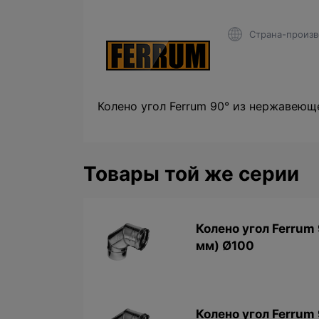
Страна-произв
Колено угол Ferrum 90° из нержавеющ
Товары той же серии
Колено угол Ferrum 
мм) Ø100
Колено угол Ferrum 