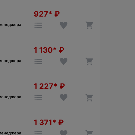
927*
₽
 менеджера
1 130*
₽
 менеджера
1 227*
₽
 менеджера
1 371*
₽
 менеджера