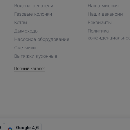
Водонагреватели
Наша миссия
Газовые колонки
Наши вакансии
Котлы
Реквизиты
Дымоходы
Политика
конфиденциально
Насосное оборудование
Счетчики
Вытяжки кухонные
Полный каталог