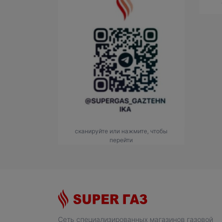
сканируйте или нажмите, чтобы
перейти
Сеть специализированных магазинов газовой