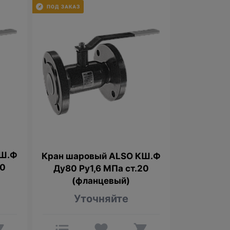
КШ.Ф
Кран шаровый ALSO КШ.Ф
20
Ду80 Ру1,6 МПа ст.20
(фланцевый)
Уточняйте