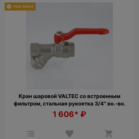
Кран шаровой VALTEC со встроенным
фильтром, стальная рукоятка 3/4" вн.-вн.
1 606*
₽