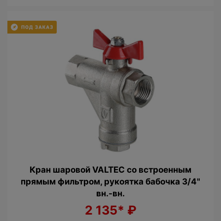
Кран шаровой VALTEC со встроенным
прямым фильтром, рукоятка бабочка 3/4"
вн.-вн.
2 135*
₽