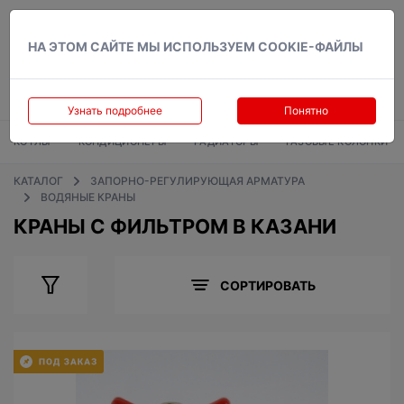
Вход
НА ЭТОМ САЙТЕ МЫ ИСПОЛЬЗУЕМ COOKIE-ФАЙЛЫ
Узнать подробнее
Понятно
КОТЛЫ
КОНДИЦИОНЕРЫ
РАДИАТОРЫ
ГАЗОВЫЕ КОЛОНКИ
КАТАЛОГ
ЗАПОРНО-РЕГУЛИРУЮЩАЯ АРМАТУРА
ВОДЯНЫЕ КРАНЫ
КРАНЫ С ФИЛЬТРОМ В КАЗАНИ
СОРТИРОВАТЬ