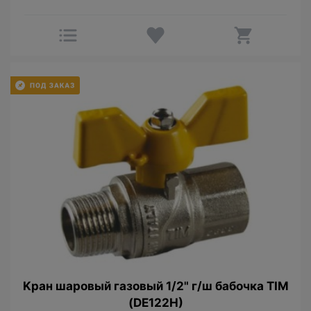
Kран шаровый гaзовый 1/2" г/ш бабочка TIM
(DE122H)