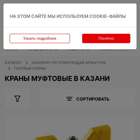
Вход
НА ЭТОМ САЙТЕ МЫ ИСПОЛЬЗУЕМ COOKIE-ФАЙЛЫ
Узнать подробнее
Понятно
КОТЛЫ
КОНДИЦИОНЕРЫ
РАДИАТОРЫ
ГАЗОВЫЕ КОЛОНКИ
КАТАЛОГ
ЗАПОРНО-РЕГУЛИРУЮЩАЯ АРМАТУРА
ГАЗОВЫЕ КРАНЫ
КРАНЫ МУФТОВЫЕ В КАЗАНИ
СОРТИРОВАТЬ