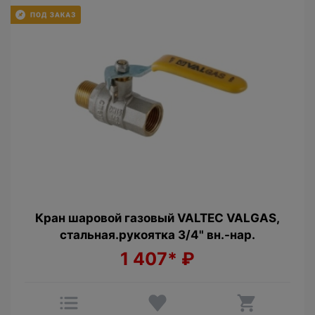
Кран шаровой газовый VALTEC VALGAS,
стальная.рукоятка 3/4" вн.-нар.
1 407*
₽