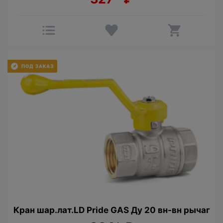
Кран шар.лат.LD Pride GAS Ду 20 вн-вн рычаг