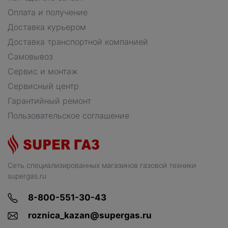
Оплата и получение
Доставка курьером
Доставка транспортной компанией
Самовывоз
Сервис и монтаж
Сервисный центр
Гарантийный ремонт
Пользовательское соглашение
Сеть специализированных магазинов газовой техники
supergas.ru
8-800-551-30-43
roznica_kazan@supergas.ru