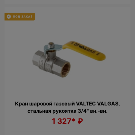
Кран шаровой газовый VALTEC VALGAS,
стальная рукоятка 3/4" вн.-вн.
1 327*
₽