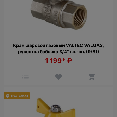
Кран шаровой газовый VALTEC VALGAS,
рукоятка бабочка 3/4" вн.-вн. (9/81)
1 199*
₽