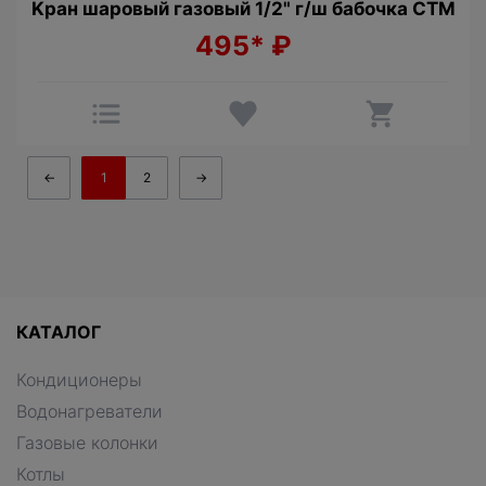
Kран шаровый гaзовый 1/2" г/ш бабочка СТМ
495*
₽
←
1
2
→
КАТАЛОГ
Кондиционеры
Водонагреватели
Газовые колонки
Котлы