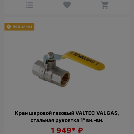
Кран шаровой газовый VALTEC VALGAS,
стальная рукоятка 1" вн.-вн.
1 949*
₽