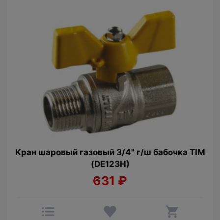
Kран шаровый гaзовый 3/4" г/ш бабочка TIM
(DE123H)
631
₽