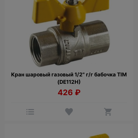
Kран шаровый гaзовый 1/2" г/г бабочка TIM
(DE112H)
426
₽