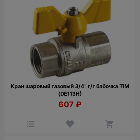
Kран шаровый гaзовый 3/4" г/г бабочка TIM
(DE113H)
607
₽