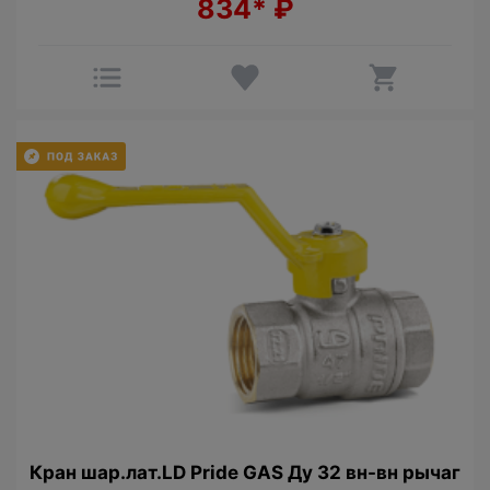
834*
₽
Кран шар.лат.LD Pride GAS Ду 32 вн-вн рычаг