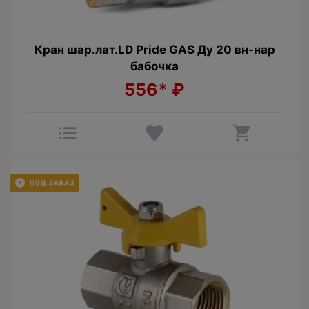
Кран шар.лат.LD Pride GAS Ду 20 вн-нар
бабочка
556*
₽