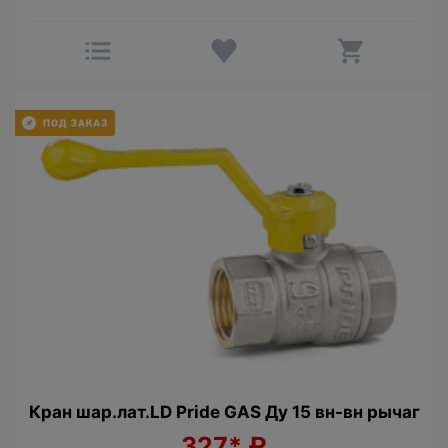
Кран шар.лат.LD Pride GAS Ду 15 вн-вн рычаг
327*
₽