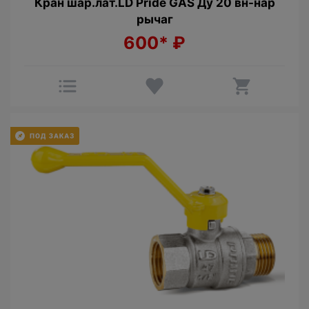
Кран шар.лат.LD Pride GAS Ду 20 вн-нар
рычаг
600*
₽