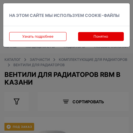
Вход
НА ЭТОМ САЙТЕ МЫ ИСПОЛЬЗУЕМ COOKIE-ФАЙЛЫ
Узнать подробнее
Понятно
КОТЛЫ
КОНДИЦИОНЕРЫ
РАДИАТОРЫ
ГАЗОВЫЕ КОЛОНКИ
КАТАЛОГ
ЗАПЧАСТИ
КОМПЛЕКТУЮЩИЕ ДЛЯ РАДИАТОРОВ
ВЕНТИЛИ ДЛЯ РАДИАТОРОВ
ВЕНТИЛИ ДЛЯ РАДИАТОРОВ RBM В
КАЗАНИ
СОРТИРОВАТЬ