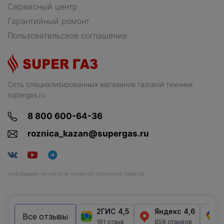
Сервисный центр
Гарантийный ремонт
Пользовательское соглашение
Сеть специализированных магазинов газовой техники
supergas.ru
8 800 600-64-36
roznica_kazan@supergas.ru
Информация на сайте не является публичной офертой