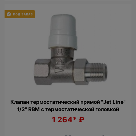
Клапан термостатический прямой "Jet Line"
1/2" RBM с термостатической головкой
1 264*
₽