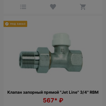
Клапан запорный прямой "Jet Line" 3/4" RBM
567*
₽