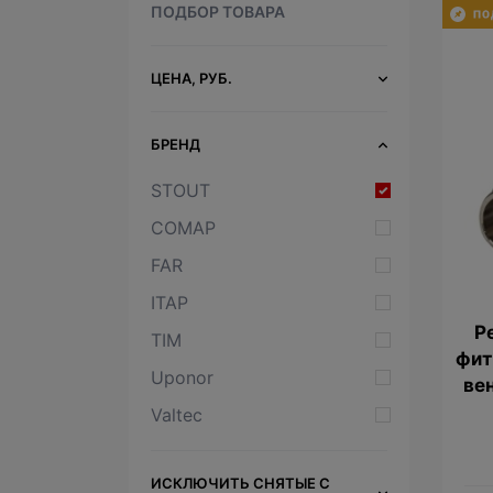
ПОДБОР ТОВАРА
ЦЕНА, РУБ.
БРЕНД
STOUT
COMAP
FAR
ITAP
Р
TIM
фит
Uponor
ве
Valtec
ИСКЛЮЧИТЬ СНЯТЫЕ С