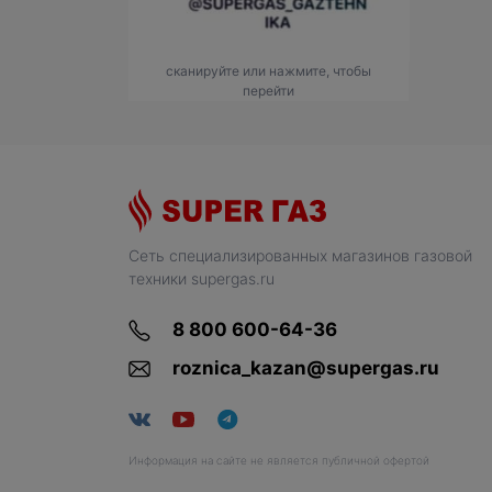
сканируйте или нажмите, чтобы
перейти
Сеть специализированных магазинов газовой
техники supergas.ru
8 800 600-64-36
roznica_kazan@supergas.ru
Информация на сайте не является публичной офертой