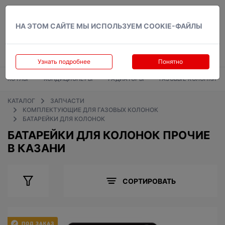
Вход
НА ЭТОМ САЙТЕ МЫ ИСПОЛЬЗУЕМ COOKIE-ФАЙЛЫ
Узнать подробнее
Понятно
КОТЛЫ
КОНДИЦИОНЕРЫ
РАДИАТОРЫ
ГАЗОВЫЕ КОЛОНКИ
КАТАЛОГ
ЗАПЧАСТИ
КОМПЛЕКТУЮЩИЕ ДЛЯ ГАЗОВЫХ КОЛОНОК
БАТАРЕЙКИ ДЛЯ КОЛОНОК
БАТАРЕЙКИ ДЛЯ КОЛОНОК ПРОЧИЕ
В КАЗАНИ
СОРТИРОВАТЬ