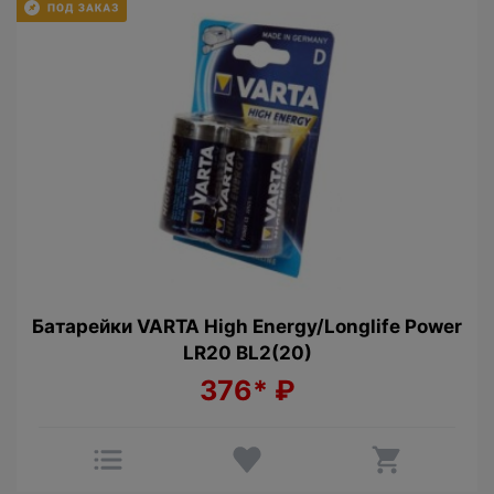
Батарейки VARTA High Energy/Longlife Power
LR20 BL2(20)
376*
₽