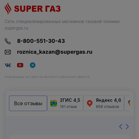
Сеть специализированных магазинов газовой техники
supergas.ru
8-800-551-30-43
roznica_kazan@supergas.ru
Информация на сайте не является публичной офертой