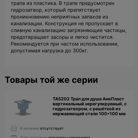
трапа из пластика. В трапе предусмотрен
гидрозатвор, который препятствует
проникновению неприятных запахов из
канализации. Конструкция не пропускает в
сливную канализацию загрязняющие частицы,
предотвращает засоры и легко чистится.
Рекомендуется при частом использовании,
допустимая нагрузка до 300кг.
Товары той же серии
TA5202 Трап для душа АниПласт
вертикальный нерегулируемый, с
гидрозатвором, с решёткой из
нержавеющей стали 100*100 мм
В наличии:
отсутствует
Дата доставки:
уточните у менеджера