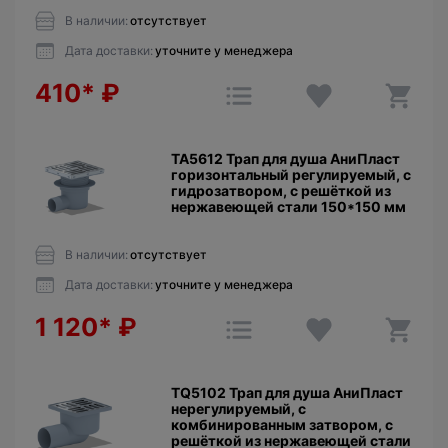
В наличии:
отсутствует
Дата доставки:
уточните у менеджера
410*
₽
TA5612 Трап для душа АниПласт
горизонтальный регулируемый, с
гидрозатвором, с решёткой из
нержавеющей стали 150*150 мм
В наличии:
отсутствует
Дата доставки:
уточните у менеджера
1 120*
₽
TQ5102 Трап для душа АниПласт
нерегулируемый, с
комбинированным затвором, с
решёткой из нержавеющей стали