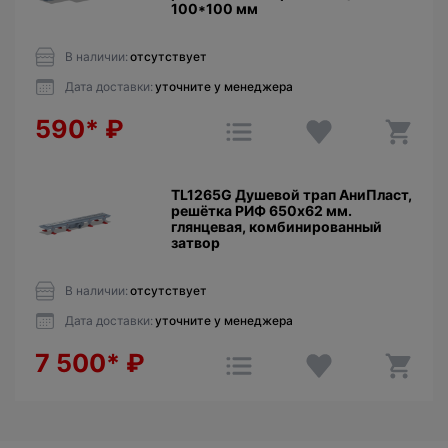
100*100 мм
В наличии:
отсутствует
Дата доставки:
уточните у менеджера
590*
₽
TL1265G Душевой трап АниПласт,
решётка РИФ 650х62 мм.
глянцевая, комбинированный
затвор
В наличии:
отсутствует
Дата доставки:
уточните у менеджера
7 500*
₽