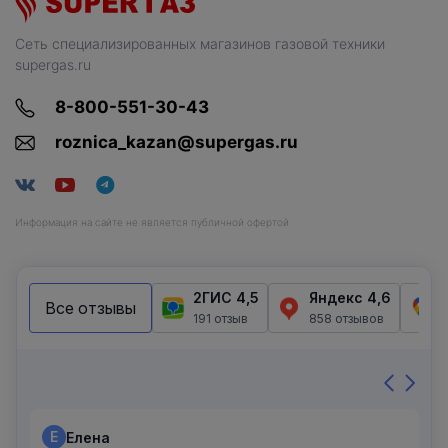
Сеть специализированных магазинов газовой техники
supergas.ru
8-800-551-30-43
roznica_kazan@supergas.ru
Информация на сайте не является публичной офертой