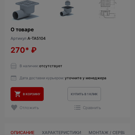
О товаре
Артикул
A-TA5104
270*
₽
В наличии:
отсутствует
Дата доставки курьером:
уточните у менеджера
В КОРЗИНУ
КУПИТЬ В 1 КЛИК
Отложить
Сравнить
ОПИСАНИЕ
ХАРАКТЕРИСТИКИ
МОНТАЖ / СЕРВИС