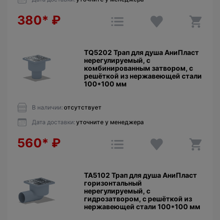
380*
₽
TQ5202 Трап для душа АниПласт
нерегулируемый, с
комбинированным затвором, с
решёткой из нержавеющей стали
100*100 мм
В наличии:
отсутствует
Дата доставки:
уточните у менеджера
560*
₽
TA5102 Трап для душа АниПласт
горизонтальный
нерегулируемый, с
гидрозатвором, с решёткой из
нержавеющей стали 100*100 мм