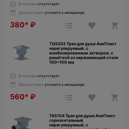
В наличии:
отсутствует
Дата доставки:
уточните у менеджера
380*
₽
TQ5202 Трап для душа АниПласт
нерегулируемый, с
комбинированным затвором, с
решёткой из нержавеющей стали
100*100 мм
В наличии:
отсутствует
Дата доставки:
уточните у менеджера
560*
₽
TA5104 Трап для душа АниПласт
горизонтальный
нерегулируемый, с