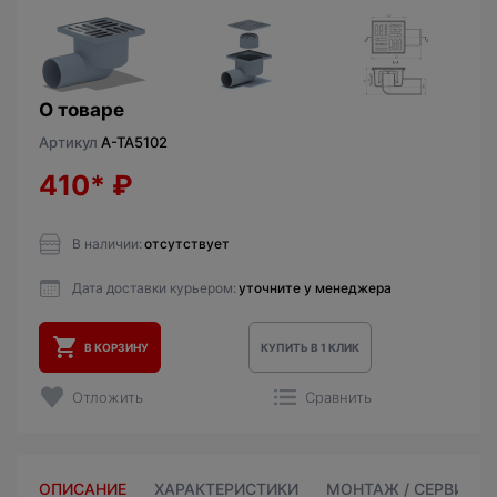
О товаре
Артикул
A-TA5102
410*
₽
В наличии:
отсутствует
Дата доставки курьером:
уточните у менеджера
В КОРЗИНУ
КУПИТЬ В 1 КЛИК
Отложить
Сравнить
ОПИСАНИЕ
ХАРАКТЕРИСТИКИ
МОНТАЖ / СЕРВИС