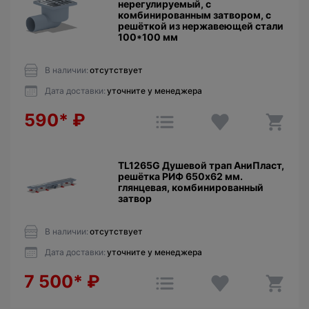
нерегулируемый, с
комбинированным затвором, с
решёткой из нержавеющей стали
100*100 мм
В наличии:
отсутствует
Дата доставки:
уточните у менеджера
590*
₽
TL1265G Душевой трап АниПласт,
решётка РИФ 650х62 мм.
глянцевая, комбинированный
затвор
В наличии:
отсутствует
Дата доставки:
уточните у менеджера
7 500*
₽