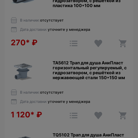
гидрозатвором, с решёткой из
пластика 100*100 мм
В наличии:
отсутствует
Дата доставки:
уточните у менеджера
270*
₽
TA5612 Трап для душа АниПласт
горизонтальный регулируемый, с
гидрозатвором, с решёткой из
нержавеющей стали 150*150 мм
В наличии:
отсутствует
Дата доставки:
уточните у менеджера
1 120*
₽
TQ5102 Трап для душа АниПласт