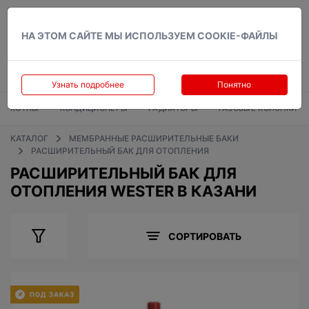
Вход
НА ЭТОМ САЙТЕ МЫ ИСПОЛЬЗУЕМ COOKIE-ФАЙЛЫ
Узнать подробнее
Понятно
КОТЛЫ
КОНДИЦИОНЕРЫ
РАДИАТОРЫ
ГАЗОВЫЕ КОЛОНКИ
КАТАЛОГ
МЕМБРАННЫЕ РАСШИРИТЕЛЬНЫЕ БАКИ
РАСШИРИТЕЛЬНЫЙ БАК ДЛЯ ОТОПЛЕНИЯ
РАСШИРИТЕЛЬНЫЙ БАК ДЛЯ
ОТОПЛЕНИЯ WESTER В КАЗАНИ
СОРТИРОВАТЬ