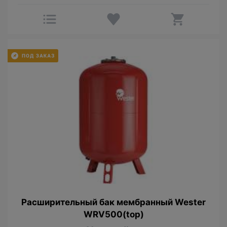
Расширительный бак мембрaнный Wester
WRV500(top)