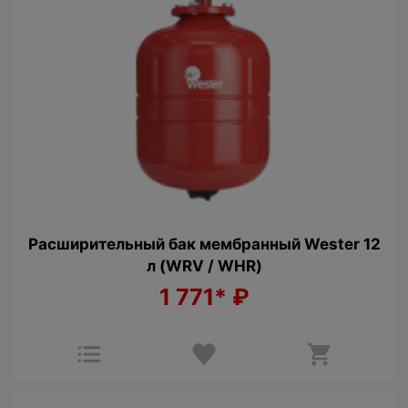
Расширительный бак мембрaнный Wester 12
л (WRV / WHR)
1 771*
₽