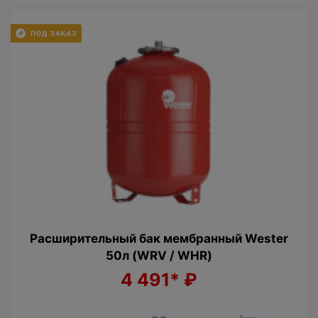
Расширительный бак мембрaнный Wester
50л (WRV / WHR)
4 491*
₽