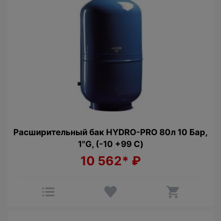
Расширительный бак HYDRO-PRO 80л 10 Бар,
1"G, (-10 +99 С)
10 562*
₽