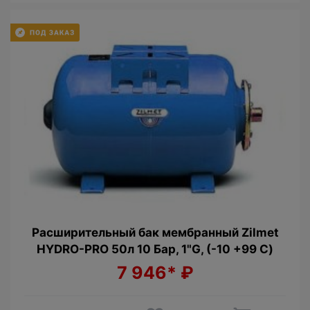
Расширительный бак мембранный Zilmet
HYDRO-PRO 50л 10 Бар, 1"G, (-10 +99 С)
7 946*
₽