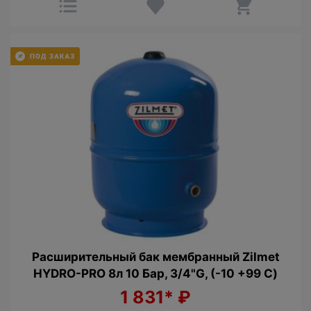
Расширительный бак мембранный Zilmet
HYDRO-PRO 8л 10 Бар, 3/4"G, (-10 +99 С)
1 831*
₽