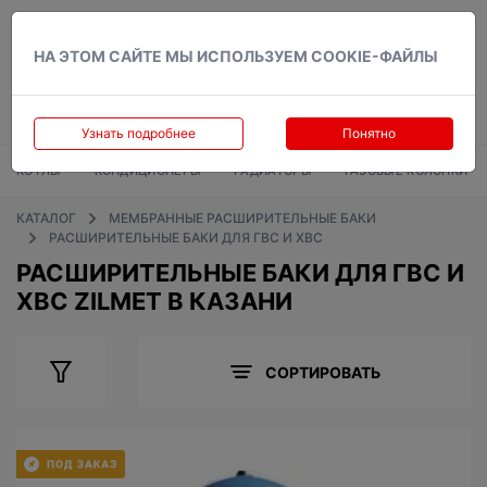
Вход
НА ЭТОМ САЙТЕ МЫ ИСПОЛЬЗУЕМ COOKIE-ФАЙЛЫ
Узнать подробнее
Понятно
КОТЛЫ
КОНДИЦИОНЕРЫ
РАДИАТОРЫ
ГАЗОВЫЕ КОЛОНКИ
КАТАЛОГ
МЕМБРАННЫЕ РАСШИРИТЕЛЬНЫЕ БАКИ
РАСШИРИТЕЛЬНЫЕ БАКИ ДЛЯ ГВС И ХВС
РАСШИРИТЕЛЬНЫЕ БАКИ ДЛЯ ГВС И
ХВС ZILMET В КАЗАНИ
СОРТИРОВАТЬ