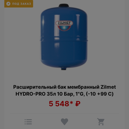
Расширительный бак мембранный Zilmet
HYDRO-PRO 35л 10 Бар, 1"G, (-10 +99 С)
5 548*
₽