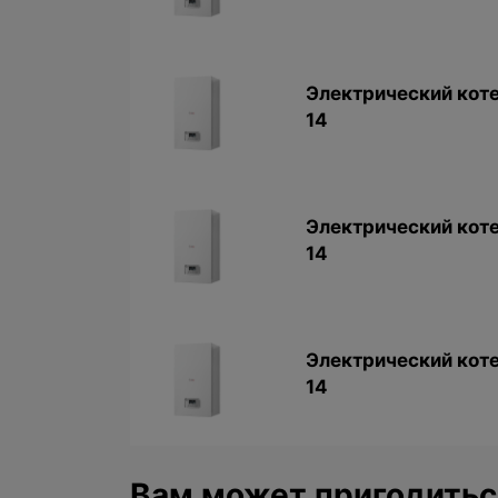
Электрический коте
14
Электрический коте
14
Электрический коте
14
Вам может пригодитьс