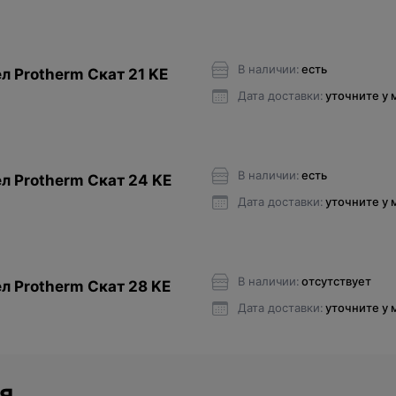
В наличии:
есть
л Protherm Cкат 21 KE
Дата доставки:
уточните у
В наличии:
есть
л Protherm Cкат 24 KE
Дата доставки:
уточните у
В наличии:
отсутствует
л Protherm Cкат 28 KE
Дата доставки:
уточните у
я