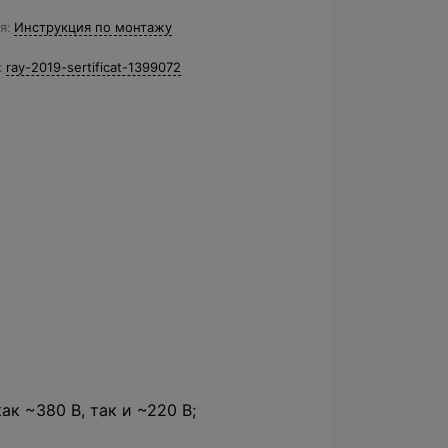
я
Инструкция по монтажу
ray-2019-sertificat-1399072
ак ~380 В, так и ~220 В;