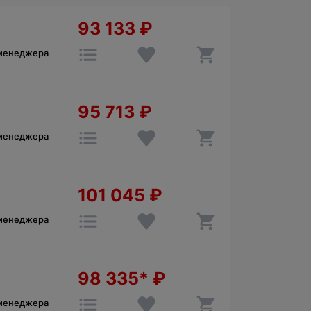
93 133
₽
 менеджера
95 713
₽
 менеджера
101 045
₽
 менеджера
98 335*
₽
 менеджера