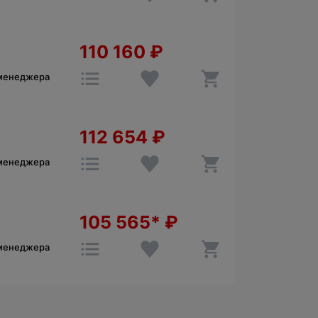
110 160
₽
 менеджера
112 654
₽
 менеджера
105 565*
₽
 менеджера