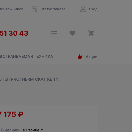
монтажников
Статус заказа
Вход
ВСТРАИВАЕМАЯ ТЕХНИКА
Акции
ТЁЛ PROTHERM CКАТ KE 14
7 175
₽
В наличии:
в 1 точке