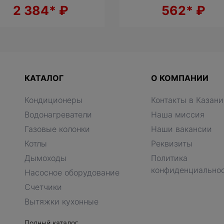
2 384*
₽
562*
₽
КАТАЛОГ
О КОМПАНИИ
Кондиционеры
Контакты в Казани
Водонагреватели
Наша миссия
Газовые колонки
Наши вакансии
Котлы
Реквизиты
Дымоходы
Политика
конфиденциально
Насосное оборудование
Счетчики
Вытяжки кухонные
Полный каталог