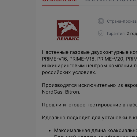
Страна-произв
Гарантия
2 го
Настенные газовые двухконтурные кот
PRIME-V16, PRIME-V18, PRIME-V20, PR
инжиниринговым центром компании по
российских условиях.
Производятся исключительно из европ
NordGas, Bitron.
Прошли итоговое тестирование в лабор
Идеально подходит для установки в к
Максимальная длина коаксиально