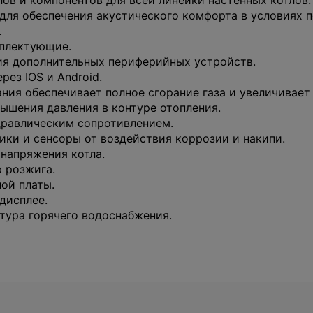
ов и компонентов для всей линейки настенных котлов.
для обеспечения акустического комфорта в условиях п
.
плектующие.
ия дополнительных периферийных устройств.
рез IOS и Android.
ния обеспечивает полное сгорание газа и увеличивает
ышения давления в контуре отопления.
дравлическим сопротивлением.
ки и сенсоры от воздействия коррозии и накипи.
напряжения котла.
 розжига.
ой платы.
дисплее.
тура горячего водоснабжения.