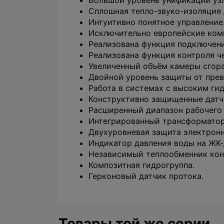
Большой уровень унификации узл
Сплошная тепло-звуко-изоляция 
Интуитивно понятное управление
Исключительно европейские ком
Реализована функция подключен
Реализована функция контроля че
Увеличенный объём камеры сгора
Двойной уровень защиты от прев
Работа в системах с высоким ги
Конструктивно защищенные датчи
Расширенный диапазон рабочего 
Интегрированный трансформатор
Двухуровневая защита электронн
Индикатор давления воды на ЖК-
Независимый теплообменник кон
Композитная гидрогруппа.
Герконовый датчик протока.
Товары той же серии