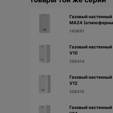
Газовый настенный 
MA24 (атмосферны
145691
Газовый настенный 
V10
108414
Газовый настенный 
V12
108415
Газовый настенный 