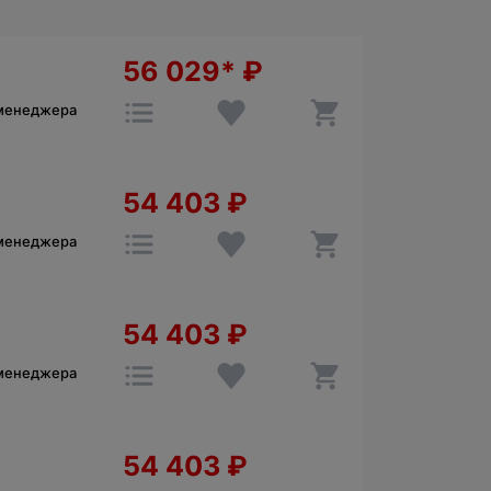
56 029*
₽
 менеджера
54 403
₽
 менеджера
54 403
₽
 менеджера
54 403
₽