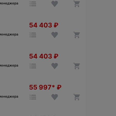
 менеджера
54 403
₽
 менеджера
54 403
₽
 менеджера
55 997*
₽
 менеджера