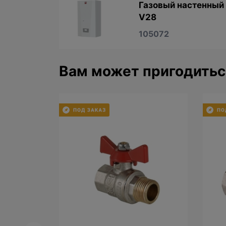
Газовый настенный 
V28
105072
Вам может пригодитьс