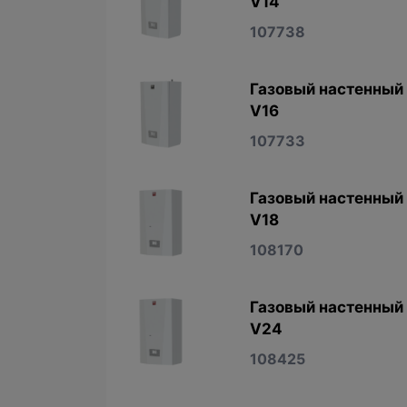
V14
107738
Газовый настенный 
V16
107733
Газовый настенный 
V18
108170
Газовый настенный 
V24
108425