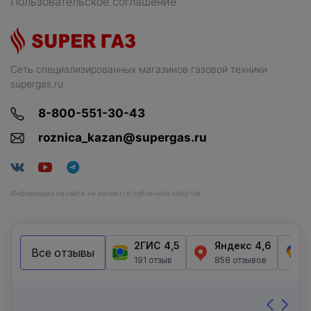
Пользовательское соглашение
Сеть специализированных магазинов газовой техники
supergas.ru
8-800-551-30-43
roznica_kazan@supergas.ru
Информация на сайте не является публичной офертой