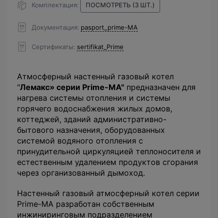
Комплектация
ПОСМОТРЕТЬ (3 ШТ.)
Документация
pasport_prime-MA
Сертификаты
sertifikat_Prime
Атмосферный настенный газовый котел
"
Лемакс» серии Prime-MA"
предназначен для
нагрева системы отопления и системы
горячего водоснабжения жилых домов,
коттеджей, зданий административно-
бытового назначения, оборудованных
системой водяного отопления с
принудительной циркуляцией теплоносителя и
естественным удалением продуктов сгорания
через организованный дымоход.
Настенный газовый атмосферный котел серии
Prime-MA разработан собственным
инжиниринговым подразделением