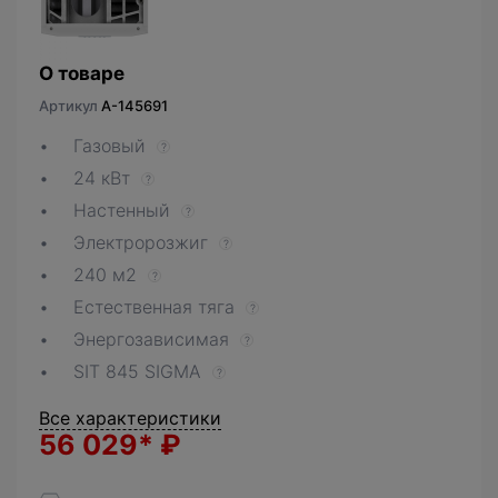
О товаре
Артикул
A-145691
Газовый
?
24 кВт
?
Настенный
?
Электророзжиг
?
240 м2
?
Естественная тяга
?
Энергозависимая
?
SIT 845 SIGMA
?
Все характеристики
56 029*
₽