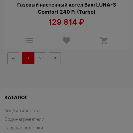
Газовый настенный котел Baxi LUNA-3
Comfort 240 Fi (Turbo)
129 814
₽
←
1
2
→
КАТАЛОГ
Кондиционеры
Водонагреватели
Газовые колонки