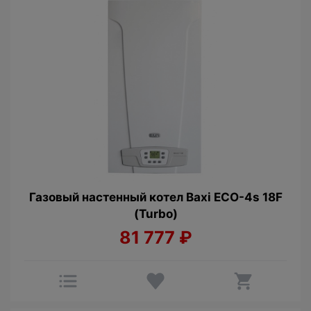
Газовый настенный котел Baxi ECO-4s 18F
(Turbo)
81 777
₽