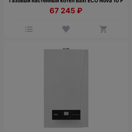
Газовый настенный котел Baxi ECO Nova 10 F
67 245
₽