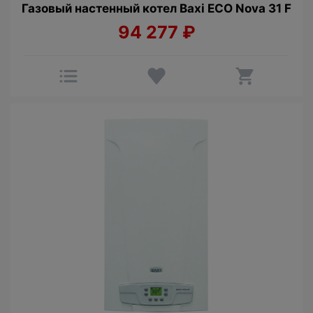
Газовый настенный котел Baxi ECO Nova 31 F
94 277
₽