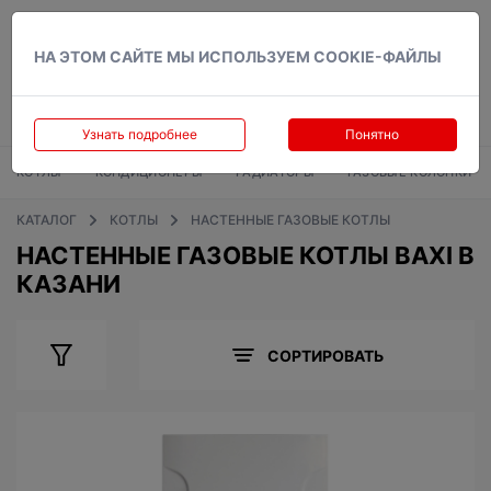
Вход
НА ЭТОМ САЙТЕ МЫ ИСПОЛЬЗУЕМ COOKIE-ФАЙЛЫ
Узнать подробнее
Понятно
КОТЛЫ
КОНДИЦИОНЕРЫ
РАДИАТОРЫ
ГАЗОВЫЕ КОЛОНКИ
КАТАЛОГ
КОТЛЫ
НАСТЕННЫЕ ГАЗОВЫЕ КОТЛЫ
НАСТЕННЫЕ ГАЗОВЫЕ КОТЛЫ BAXI В
КАЗАНИ
СОРТИРОВАТЬ