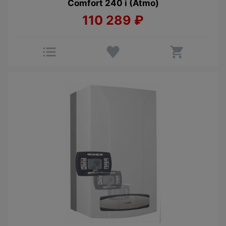
Comfort 240 i (Atmo)
110 289
₽