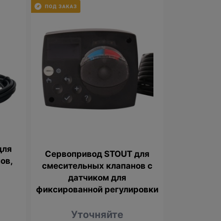
для
Сервопривод STOUT для
ов,
смесительных клапанов с
датчиком для
фиксированной регулировки
Уточняйте