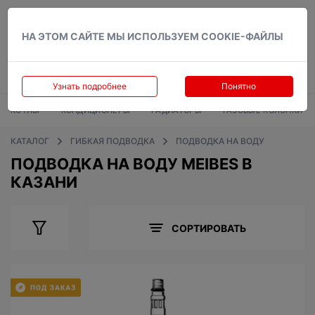
Вход
НА ЭТОМ САЙТЕ МЫ ИСПОЛЬЗУЕМ COOKIE-ФАЙЛЫ
Узнать подробнее
Понятно
КОТЛЫ
КОНДИЦИОНЕРЫ
РАДИАТОРЫ
ГАЗОВЫЕ КОЛОНКИ
КАТАЛОГ
ГИБКАЯ ПОДВОДКА
ПОДВОДКА НА ВОДУ
ПОДВОДКА НА ВОДУ MEIBES В
КАЗАНИ
СОРТИРОВАТЬ