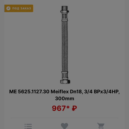
МЕ 5625.1127.30 Meiflex Dn18, 3/4 BPx3/4HP,
300mm
967*
₽