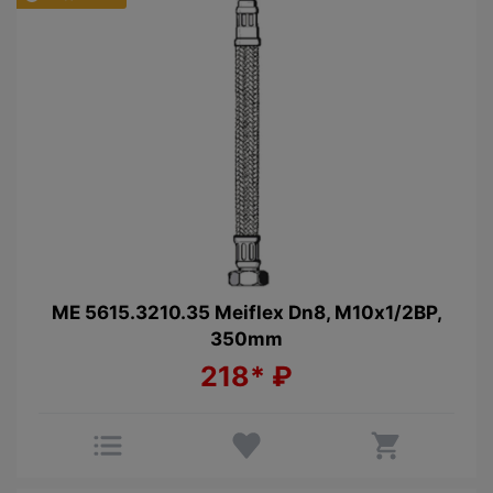
МЕ 5615.3210.35 Meiflex Dn8, М10x1/2ВP,
350mm
218*
₽