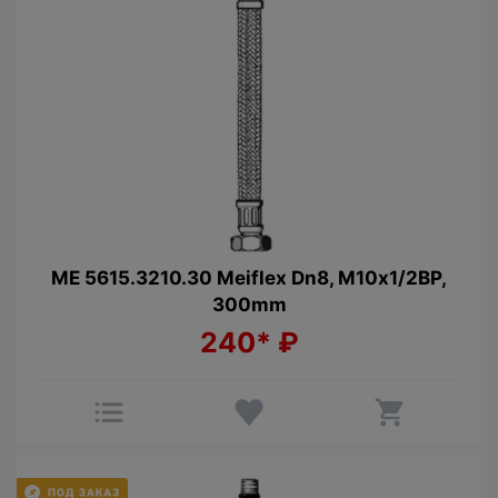
МЕ 5615.3210.30 Meiflex Dn8, М10x1/2ВP,
300mm
240*
₽