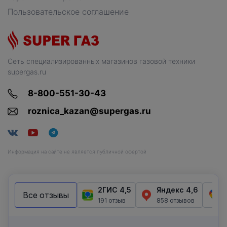
Пользовательское соглашение
Сеть специализированных магазинов газовой техники
supergas.ru
8-800-551-30-43
roznica_kazan@supergas.ru
Информация на сайте не является публичной офертой