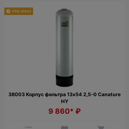
38003 Корпус фильтра 13х54 2,5-0 Canature
HY
9 860*
₽