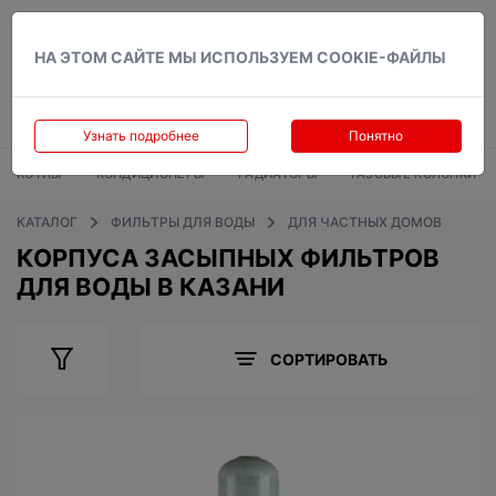
Вход
НА ЭТОМ САЙТЕ МЫ ИСПОЛЬЗУЕМ COOKIE-ФАЙЛЫ
Узнать подробнее
Понятно
КОТЛЫ
КОНДИЦИОНЕРЫ
РАДИАТОРЫ
ГАЗОВЫЕ КОЛОНКИ
КАТАЛОГ
ФИЛЬТРЫ ДЛЯ ВОДЫ
ДЛЯ ЧАСТНЫХ ДОМОВ
КОРПУСА ЗАСЫПНЫХ ФИЛЬТРОВ
ДЛЯ ВОДЫ В КАЗАНИ
СОРТИРОВАТЬ