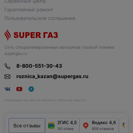
Сервисный центр
Гарантийный ремонт
Пользовательское соглашение
Сеть специализированных магазинов газовой техники
supergas.ru
8-800-551-30-43
roznica_kazan@supergas.ru
Информация на сайте не является публичной офертой