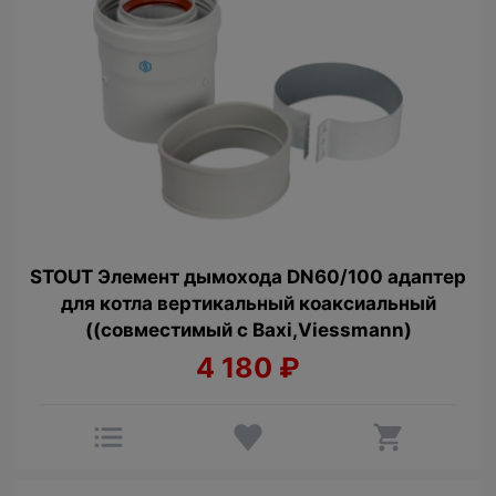
STOUT Элемент дымохода DN60/100 адаптер
для котла вертикальный коаксиальный
((совместимый с Baxi,Viessmann)
4 180
₽