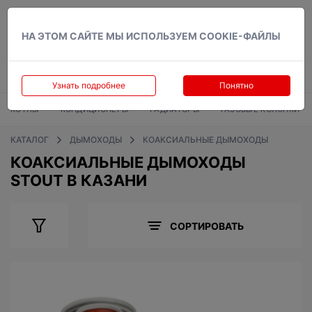
Вход
НА ЭТОМ САЙТЕ МЫ ИСПОЛЬЗУЕМ COOKIE-ФАЙЛЫ
Узнать подробнее
Понятно
КОТЛЫ
КОНДИЦИОНЕРЫ
РАДИАТОРЫ
ГАЗОВЫЕ КОЛОНКИ
КАТАЛОГ
ДЫМОХОДЫ
КОАКСИАЛЬНЫЕ ДЫМОХОДЫ
КОАКСИАЛЬНЫЕ ДЫМОХОДЫ
STOUT В КАЗАНИ
СОРТИРОВАТЬ