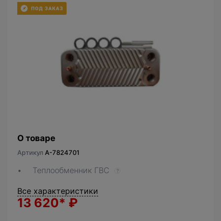
О товаре
Артикул
A-7824701
Теплообменник ГВС
?
Все характеристики
13 620*
₽