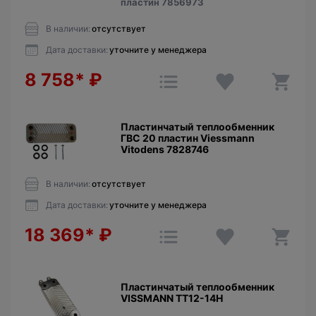
пластин 7856973
В наличии:
отсутствует
Дата доставки:
уточните у менеджера
8 758*
₽
Пластинчатый теплообменник
ГВС 20 пластин Viessmann
Vitodens 7828746
В наличии:
отсутствует
Дата доставки:
уточните у менеджера
18 369*
₽
Пластинчатый теплообменник
VISSMANN ТТ12-14Н