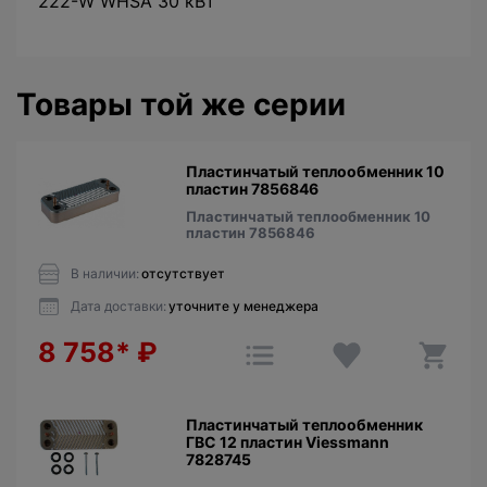
222-W WHSA 30 кВт
Товары той же серии
Пластинчатый теплообменник 10
пластин 7856846
Пластинчатый теплообменник 10
пластин 7856846
В наличии:
отсутствует
Дата доставки:
уточните у менеджера
8 758*
₽
Пластинчатый теплообменник
ГВС 12 пластин Viessmann
7828745